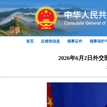
首页
总领馆信息
领事证件
领事保护
2026年6月2日