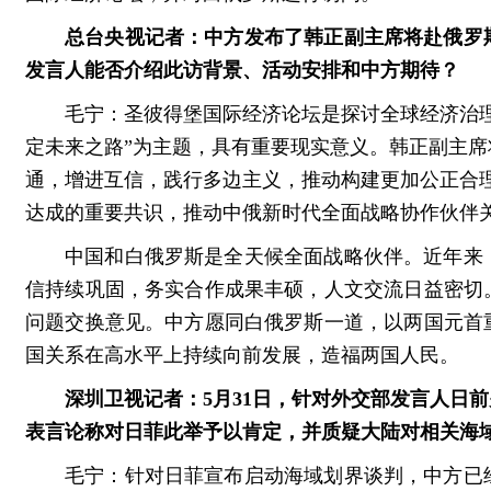
总台央视记者：中方发布了韩正副主席将赴俄罗
发言人能否介绍此访背景、活动安排和中方期待？
毛宁：圣彼得堡国际经济论坛是探讨全球经济治
定未来之路”为主题，具有重要现实意义。韩正副主
通，增进互信，践行多边主义，推动构建更加公正合
达成的重要共识，推动中俄新时代全面战略协作伙伴
中国和白俄罗斯是全天候全面战略伙伴。近年来
信持续巩固，务实合作成果丰硕，人文交流日益密切
问题交换意见。中方愿同白俄罗斯一道，以两国元首
国关系在高水平上持续向前发展，造福两国人民。
深圳卫视记者：5月31日，针对外交部发言人日
表言论称对日菲此举予以肯定，并质疑大陆对相关海
毛宁：针对日菲宣布启动海域划界谈判，中方已