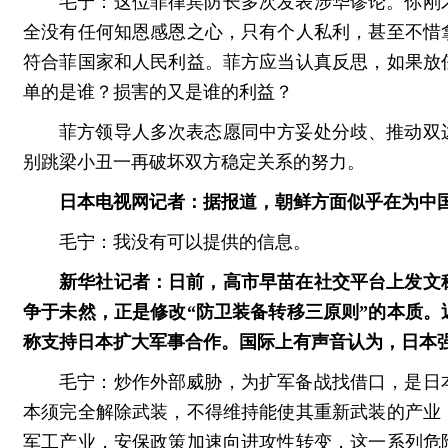
毛宁：这位菲律宾防长多次发表涉华谬论。你刚
全没有任何知恩感恩之心，只有个人私利，甚至不惜
符合菲国家和人民利益。菲方应当认真反思，如果放
单的是谁？损害的又是谁的利益？
菲方领导人多次表态愿同中方妥处分歧、推动双
别跳梁小丑一再破坏双方稳定关系的努力。
日本电视网记者：据报道，朝鲜方面似乎在为中
毛宁：我没有可以提供的信息。
新华社记者：日前，高市早苗在社交平台上发文
争于未然，正是修改“防卫装备转移三原则”的本质。
称支持日本扩大军事合作。国际上有声音认为，日本
毛宁：炒作外部威胁，为扩军备战找借口，是日
本须完全解除武装，不得维持能使其重新武装的产业
军工产业，安保政策加速向进攻性转变，这一系列危