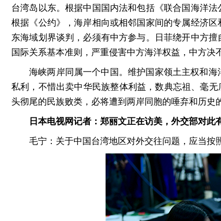
台湾岛以东。根据中国国内法和包括《联合国海洋法
根据《公约》，海岸相向或相邻国家间的专属经济区
东海域划界谈判，必须有中方参与。日菲绕开中方擅
国际关系基本准则，严重侵害中方海洋权益，中方决
海峡两岸同属一个中国。维护国家领土主权和海
私利，不惜出卖中华民族整体利益，数典忘祖、毫无
头彻尾的民族败类，必将遭到两岸同胞的唾弃和历史
日本电视网记者：郑丽文正在访美，外交部对此
毛宁：关于中国台湾地区对外交往问题，应当按