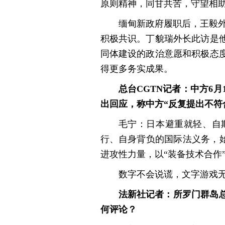
原则精神，同甘共苦，守望相
缅甸新政府履职后，王毅
积极共识。丁貌瑞外长此访是
同体建设的政治意愿和积极态
得更多务实成果。
总台CGTN记者：中方6
出回应，称中方“反复提出不符
毛宁：日本避重就轻、自
行、自身背负的国际法义务，始
进攻性力量，以“装备技术合作
数字不会说谎，文字游戏
法新社记者：所罗门群岛总
何评论？