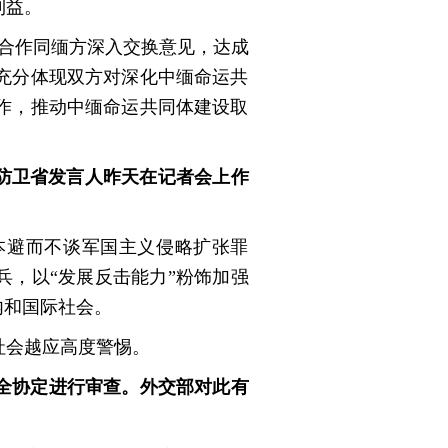
利益。
合作同缅方深入交换意见，达成
充分体现双方对深化中缅命运共
作，推动中缅命运共同体建设取
本防卫省发言人昨天在记者会上作
本避而不谈军国主义侵略扩张罪
兵，以“发展反击能力”粉饰加强
内和国际社会。
社会越应高度警惕。
安全协定进行审查。外交部对此有