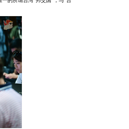
一的所谓台湾“邦交国”，与“台