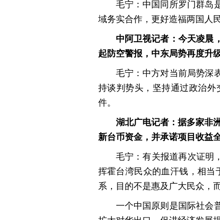
毛宁：中国同所罗门群岛
域务实合作，更好造福两国人
中阿卫视记者：今天凌晨
起防空警报，中东局势再度升
毛宁：中方对当前局势深
持谈判势头，坚持通过政治外
件。
湖北广电记者：据多家非洲
新台币资金，并承诺项目收益
毛宁：有关报道再次证明，
挥霍台湾民众的血汗钱，相当于
系，目的不是惠及广大民众，而
一个中国原则是国际社会