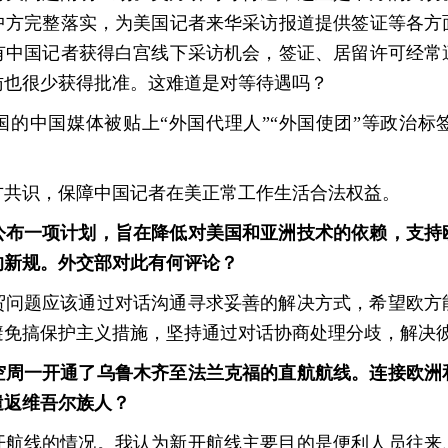
中方完整落实，为美国记者来华采访报道提供签证等各方
有中国记者获得白宫线下采访机会，签证、居留许可经常
访也很少获得批准。这难道是对等待遇吗？
国的中国媒体被贴上“外国代理人”“外国使团”等政治标
方共识，保障中国记者在美正常工作生活合法权益。
公布一项计划，旨在降低对美国和亚洲技术的依赖，支持
的新规。外交部对此有何评论？
贸问题应该通过对话沟通寻求妥善的解决方式，希望欧方
避免搞保护主义措施，坚持通过对话协商处理分歧，解决
空周一开通了乌鲁木齐至法兰克福的直航航线。连接欧洲
遣返维吾尔族人？
开航线的情况。我认为新开航线主要目的是便利人员往来