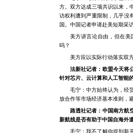
方。双方达成三项共识以来，
访权利遭到严重限制，几乎没
国。中国记者申请赴美短期采
美方讲言论自由，但在美
吗？
美方应以实际行动落实双
法新社记者：欧盟今天将
针对芯片、云计算和人工智能
毛宁：中方始终认为，经
放合作等市场经济基本准则，
路透社记者：中国南方航
新航线是否有助于中国自海外
毛宁：我不了解你提到新