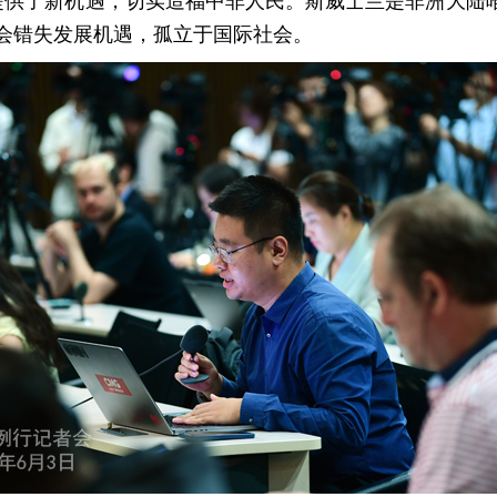
供了新机遇，切实造福中非人民。斯威士兰是非洲大陆唯
会错失发展机遇，孤立于国际社会。