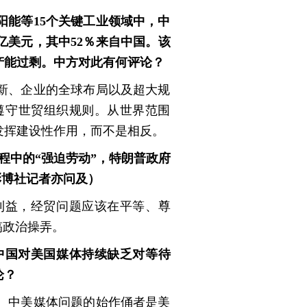
能等15个关键工业领域中，中
0亿美元，其中52％来自中国。该
产能过剩。中方对此有何评论？
新、企业的全球布局以及超大规
遵守世贸组织规则。从世界范围
发挥建设性作用，而不是相反。
程中的“强迫劳动”，特朗普政府
彭博社记者亦问及）
利益，经贸问题应该在平等、尊
搞政治操弄。
中国对美国媒体持续缺乏对等待
论？
。中美媒体问题的始作俑者是美