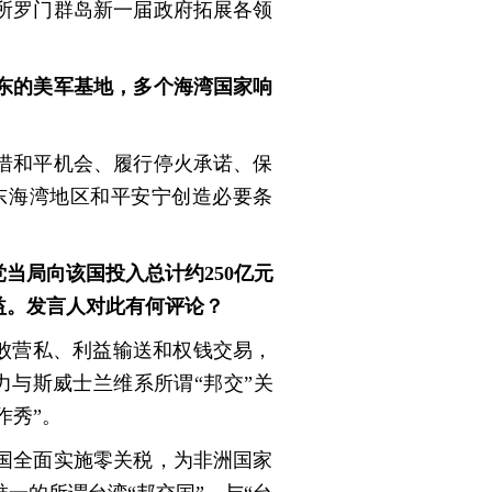
所罗门群岛新一届政府拓展各领
东的美军基地，多个海湾国家响
惜和平机会、履行停火承诺、保
东海湾地区和平安宁创造必要条
当局向该国投入总计约250亿元
益。发言人对此有何评论？
腐败营私、利益输送和权钱交易，
力与斯威士兰维系所谓“邦交”关
作秀”。
国全面实施零关税，为非洲国家