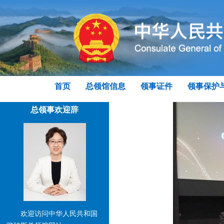
首页
总领馆信息
领事证件
领事保护
总领事欢迎辞
欢迎访问中华人民共和国