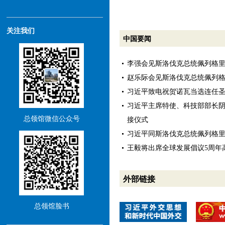
关注我们
中国要闻
李强会见斯洛伐克总统佩列格
赵乐际会见斯洛伐克总统佩列
习近平致电祝贺诺瓦当选连任
习近平主席特使、科技部部长
总领馆微信公众号
接仪式
习近平同斯洛伐克总统佩列格
王毅将出席全球发展倡议5周年
外部链接
总领馆脸书