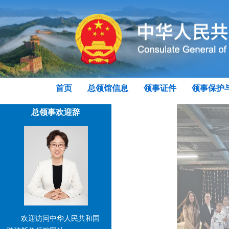
首页
总领馆信息
领事证件
领事保护
总领事欢迎辞
欢迎访问中华人民共和国