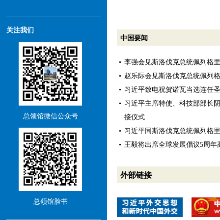
关注我们
中国要闻
李强会见斯洛伐克总统佩列格
赵乐际会见斯洛伐克总统佩列
习近平致电祝贺诺瓦当选连任
习近平主席特使、科技部部长
总领馆微信公众号
接仪式
习近平同斯洛伐克总统佩列格
王毅将出席全球发展倡议5周年
外部链接
总领馆脸书