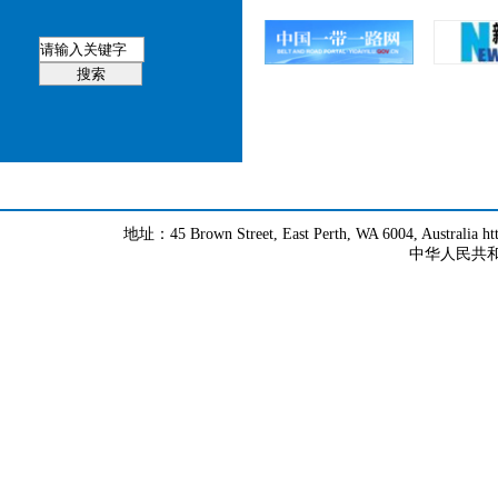
地址：45 Brown Street, East Perth, WA 6004, Australia h
中华人民共