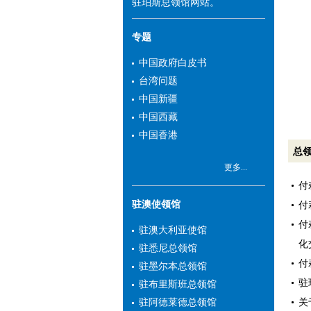
驻珀斯总领馆网站。
专题
中国政府白皮书
台湾问题
中国新疆
中国西藏
中国香港
总
更多...
付
驻澳使领馆
付
付
驻澳大利亚使馆
化
驻悉尼总领馆
付
驻墨尔本总领馆
驻
驻布里斯班总领馆
关
驻阿德莱德总领馆