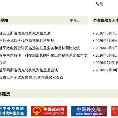
防范
国要闻
更多...
外交部发言人
强会见斯洛伐克总统佩列格里尼
2026年8月
乐际会见斯洛伐克总统佩列格里尼
2026年8月
近平致电祝贺诺瓦当选连任圣多美和普林西比总统
2026年8月
近平主席特使、科技部部长阴和俊出席秘鲁总统权力交
2026年8月
仪式
2026年7月
近平同斯洛伐克总统佩列格里尼会谈
2026年7月
毅将出席全球发展倡议5周年高级别会议
部链接