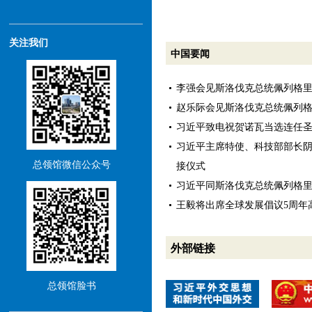
关注我们
中国要闻
李强会见斯洛伐克总统佩列格
赵乐际会见斯洛伐克总统佩列
习近平致电祝贺诺瓦当选连任
习近平主席特使、科技部部长
总领馆微信公众号
接仪式
习近平同斯洛伐克总统佩列格
王毅将出席全球发展倡议5周年
外部链接
总领馆脸书