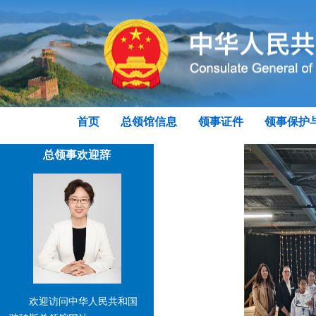
首页
总领馆信息
领事证件
领事保护
总领事欢迎辞
欢迎访问中华人民共和国