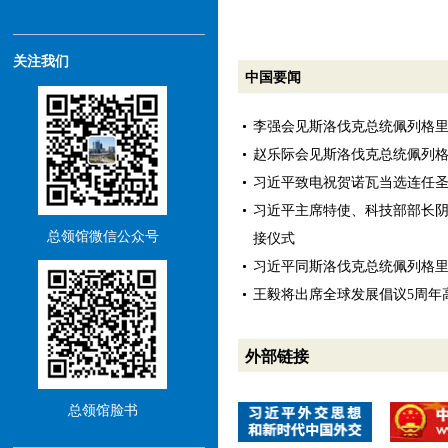
关注我们
中国要闻
李强会见斯洛伐克总统佩列格
赵乐际会见斯洛伐克总统佩列
习近平致电祝贺诺瓦当选连任
习近平主席特使、科技部部长
总领馆微信公众号
接仪式
习近平同斯洛伐克总统佩列格
王毅将出席全球发展倡议5周年
外部链接
总领馆脸书