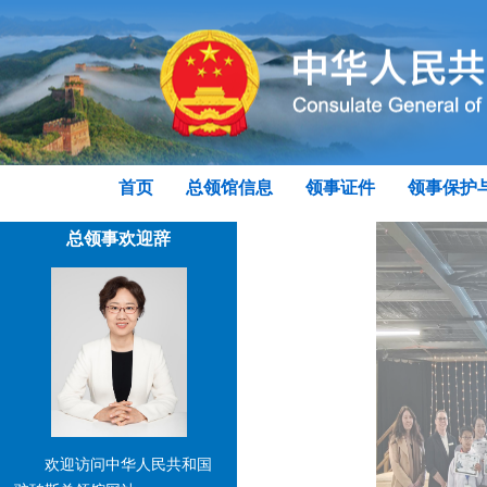
首页
总领馆信息
领事证件
领事保护
总领事欢迎辞
欢迎访问中华人民共和国