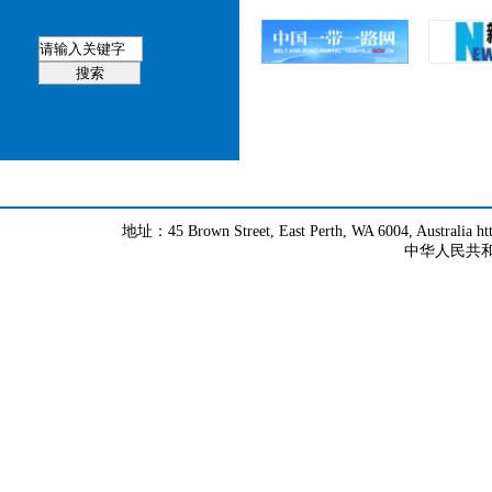
地址：45 Brown Street, East Perth, WA 6004, Australia h
中华人民共