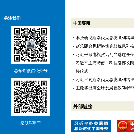
关注我们
中国要闻
李强会见斯洛伐克总统佩列格
赵乐际会见斯洛伐克总统佩列
习近平致电祝贺诺瓦当选连任
习近平主席特使、科技部部长
总领馆微信公众号
接仪式
习近平同斯洛伐克总统佩列格
王毅将出席全球发展倡议5周年
外部链接
总领馆脸书