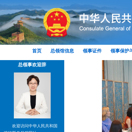
首页
总领馆信息
领事证件
领事保护
总领事欢迎辞
欢迎访问中华人民共和国