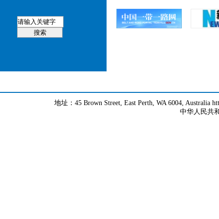
地址：45 Brown Street, East Perth, WA 6004, Australia h
中华人民共