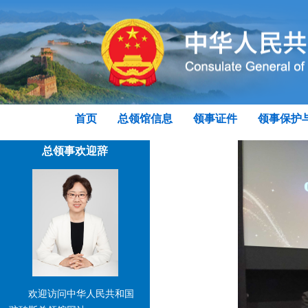
首页
总领馆信息
领事证件
领事保护
总领事欢迎辞
欢迎访问中华人民共和国