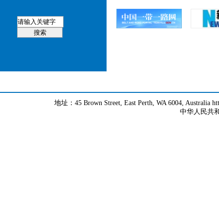
地址：45 Brown Street, East Perth, WA 6004, Australia h
中华人民共