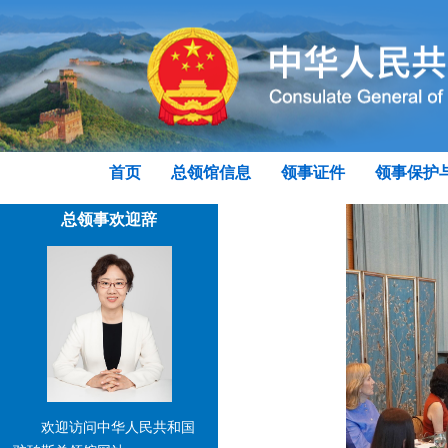
首页
总领馆信息
领事证件
领事保护
总领事欢迎辞
欢迎访问中华人民共和国