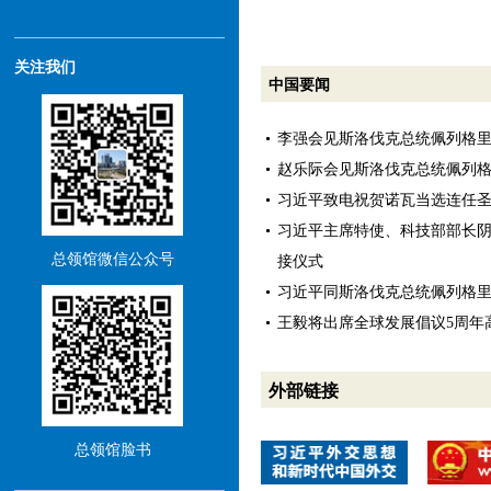
关注我们
中国要闻
李强会见斯洛伐克总统佩列格
赵乐际会见斯洛伐克总统佩列
习近平致电祝贺诺瓦当选连任
习近平主席特使、科技部部长
总领馆微信公众号
接仪式
习近平同斯洛伐克总统佩列格
王毅将出席全球发展倡议5周年
外部链接
总领馆脸书