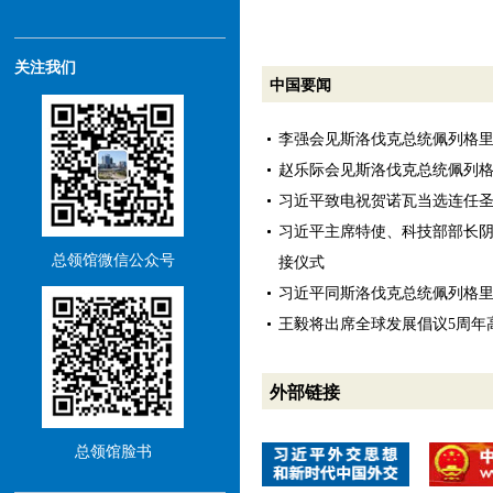
关注我们
中国要闻
李强会见斯洛伐克总统佩列格
赵乐际会见斯洛伐克总统佩列
习近平致电祝贺诺瓦当选连任
习近平主席特使、科技部部长
总领馆微信公众号
接仪式
习近平同斯洛伐克总统佩列格
王毅将出席全球发展倡议5周年
外部链接
总领馆脸书