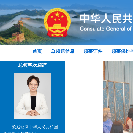
首页
总领馆信息
领事证件
领事保护
总领事欢迎辞
欢迎访问中华人民共和国