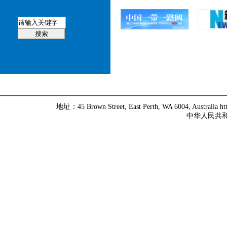
地址：45 Brown Street, East Perth, WA 6004, Australia h
中华人民共