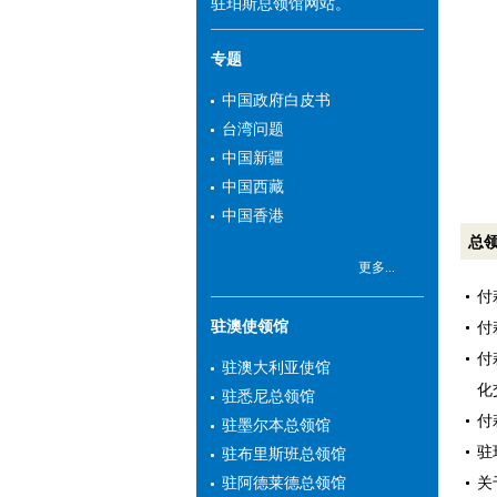
驻珀斯总领馆网站。
专题
中国政府白皮书
台湾问题
中国新疆
中国西藏
中国香港
总
更多...
付
驻澳使领馆
付
付
驻澳大利亚使馆
化
驻悉尼总领馆
付
驻墨尔本总领馆
驻
驻布里斯班总领馆
关
驻阿德莱德总领馆