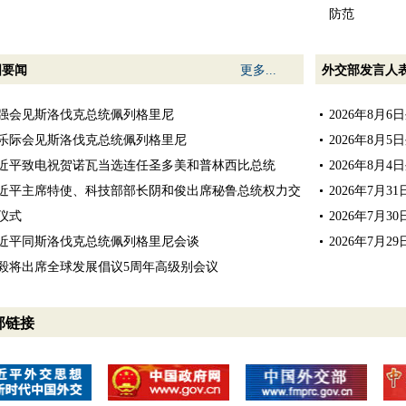
防范
国要闻
更多...
外交部发言人
强会见斯洛伐克总统佩列格里尼
2026年8月
乐际会见斯洛伐克总统佩列格里尼
2026年8月
近平致电祝贺诺瓦当选连任圣多美和普林西比总统
2026年8月
近平主席特使、科技部部长阴和俊出席秘鲁总统权力交
2026年7月
仪式
2026年7月
近平同斯洛伐克总统佩列格里尼会谈
2026年7月
毅将出席全球发展倡议5周年高级别会议
部链接