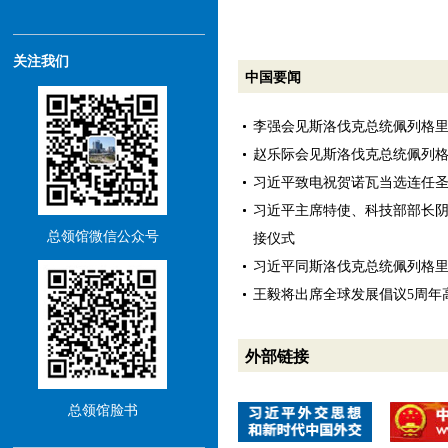
关注我们
中国要闻
李强会见斯洛伐克总统佩列格
赵乐际会见斯洛伐克总统佩列
习近平致电祝贺诺瓦当选连任
习近平主席特使、科技部部长
总领馆微信公众号
接仪式
习近平同斯洛伐克总统佩列格
王毅将出席全球发展倡议5周年
外部链接
总领馆脸书