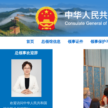
首页
总领馆信息
领事证件
领事保护
总领事欢迎辞
欢迎访问中华人民共和国