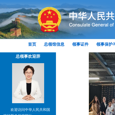
首页
总领馆信息
领事证件
领事保护
总领事欢迎辞
欢迎访问中华人民共和国