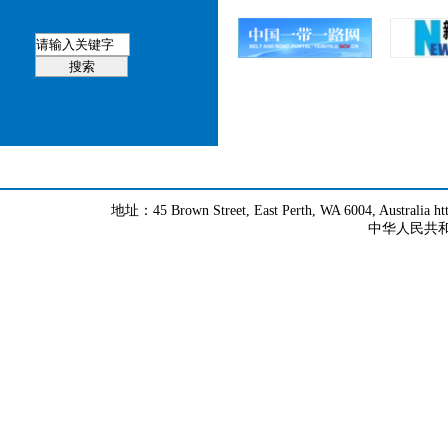
地址：45 Brown Street, East Perth, WA 6004, Australia h
中华人民共