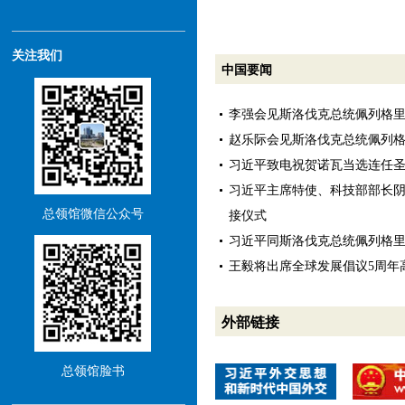
关注我们
中国要闻
李强会见斯洛伐克总统佩列格
赵乐际会见斯洛伐克总统佩列
习近平致电祝贺诺瓦当选连任
习近平主席特使、科技部部长
总领馆微信公众号
接仪式
习近平同斯洛伐克总统佩列格
王毅将出席全球发展倡议5周年
外部链接
总领馆脸书