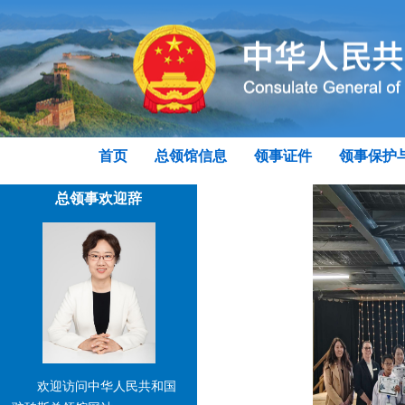
首页
总领馆信息
领事证件
领事保护
总领事欢迎辞
欢迎访问中华人民共和国