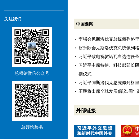
关注我们
中国要闻
李强会见斯洛伐克总统佩列格
赵乐际会见斯洛伐克总统佩列
习近平致电祝贺诺瓦当选连任
习近平主席特使、科技部部长
总领馆微信公众号
接仪式
习近平同斯洛伐克总统佩列格
王毅将出席全球发展倡议5周年
外部链接
总领馆脸书