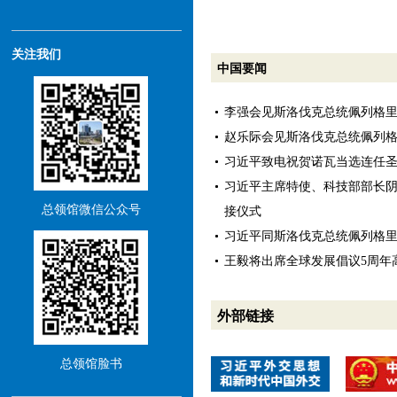
关注我们
中国要闻
李强会见斯洛伐克总统佩列格
赵乐际会见斯洛伐克总统佩列
习近平致电祝贺诺瓦当选连任
习近平主席特使、科技部部长
总领馆微信公众号
接仪式
习近平同斯洛伐克总统佩列格
王毅将出席全球发展倡议5周年
外部链接
总领馆脸书