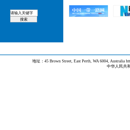
地址：45 Brown Street, East Perth, WA 6004, Australia h
中华人民共