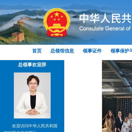
首页
总领馆信息
领事证件
领事保护
总领事欢迎辞
欢迎访问中华人民共和国