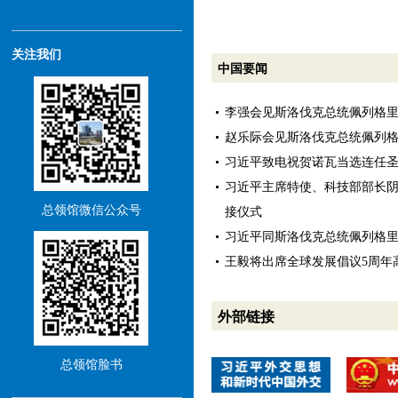
关注我们
中国要闻
李强会见斯洛伐克总统佩列格
赵乐际会见斯洛伐克总统佩列
习近平致电祝贺诺瓦当选连任
习近平主席特使、科技部部长
总领馆微信公众号
接仪式
习近平同斯洛伐克总统佩列格
王毅将出席全球发展倡议5周年
外部链接
总领馆脸书