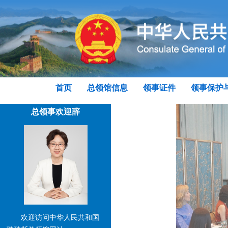
首页
总领馆信息
领事证件
领事保护
总领事欢迎辞
欢迎访问中华人民共和国