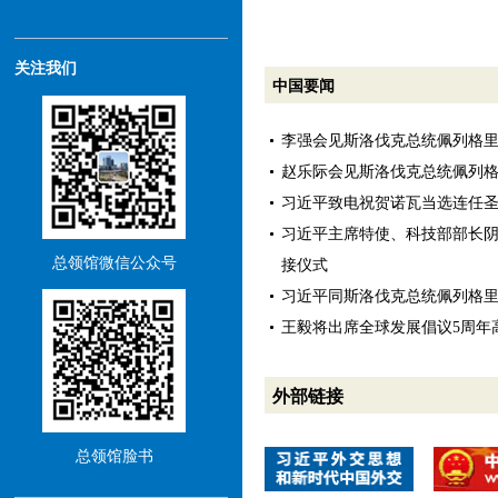
关注我们
中国要闻
李强会见斯洛伐克总统佩列格
赵乐际会见斯洛伐克总统佩列
习近平致电祝贺诺瓦当选连任
习近平主席特使、科技部部长
总领馆微信公众号
接仪式
习近平同斯洛伐克总统佩列格
王毅将出席全球发展倡议5周年
外部链接
总领馆脸书