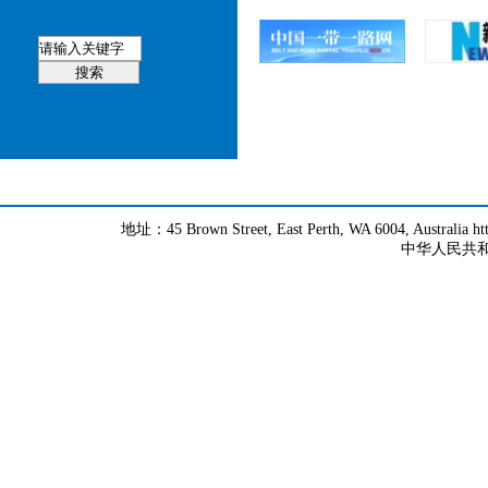
地址：45 Brown Street, East Perth, WA 6004, Australia h
中华人民共