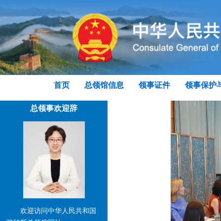
首页
总领馆信息
领事证件
领事保护
总领事欢迎辞
欢迎访问中华人民共和国