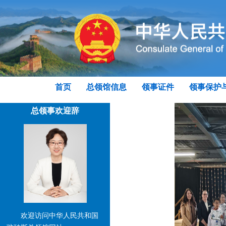
首页
总领馆信息
领事证件
领事保护
总领事欢迎辞
欢迎访问中华人民共和国