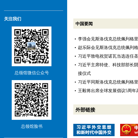
关注我们
中国要闻
李强会见斯洛伐克总统佩列格
赵乐际会见斯洛伐克总统佩列
习近平致电祝贺诺瓦当选连任
习近平主席特使、科技部部长
总领馆微信公众号
接仪式
习近平同斯洛伐克总统佩列格
王毅将出席全球发展倡议5周年
外部链接
总领馆脸书