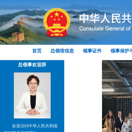
首页
总领馆信息
领事证件
领事保护
总领事欢迎辞
欢迎访问中华人民共和国