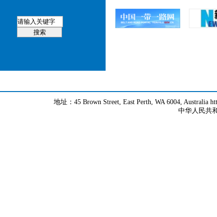
地址：45 Brown Street, East Perth, WA 6004, Australia h
中华人民共