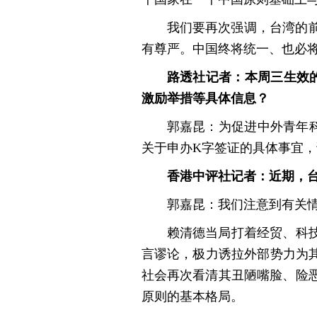
我们要再次强调，台湾的
有尊严。中国终将统一、也必
路透社记者：本周三生效
激励举措等具体信息？
郭嘉昆：为促进中外青年
关于申办K字签证的具体事宜
香港中评社记者：近期，
郭嘉昆：我们注意到有关
赖清德当局打着经贸、科
言谬论，极力诱拉外部势力为
社会再次看清其丑陋嘴脸、险
原则的基本格局。