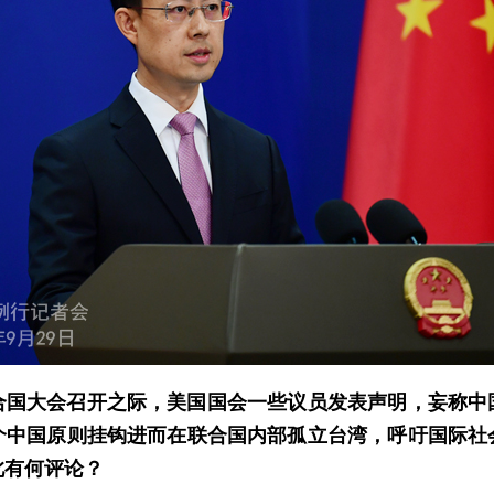
合国大会召开之际，美国国会一些议员发表声明，妄称中国
个中国原则挂钩进而在联合国内部孤立台湾，呼吁国际社
此有何评论？