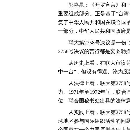
郭嘉昆：《开罗宣言》和
重要组成部分。正是基于“台湾是
复了中华人民共和国在联合国
一部分，中华人民共和国政府是
联大第2758号决议是一
2758号决议的言行都是妄图
从历史上看，在联大审议第
中一台”，但没有得逞、沦为废
从法律上看，联大第275
力。1971年至1972年间
位。联合国秘书处出具的法律意
从实践上看，联大第275
湾地区参与国际组织活动的问题
个国家在一个中国原则基础上