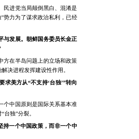
。民进党当局颠倒黑白、混淆是
”势力为了谋求政治私利，已经
平与发展。朝鲜国务委员长金正
？
中方在半岛问题上的立场和政策
治解决进程发挥建设性作用。
求美方从“不支持‘台独’”转向
一个中国原则是国际关系基本准
“台独”分裂。
国坚持一个中国政策，而非一个中