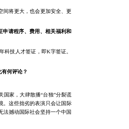
空间将更大，也会更加安全、更
证申请程序、费用、相关福利和
年科技人才签证，即K字签证。
此有何评论？
国家，大肆散播“台独”分裂谎
境。这些拙劣的表演只会让国际
无法撼动国际社会坚持一个中国