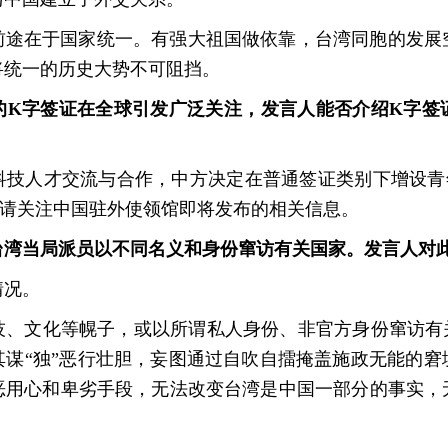
前途在于国家统一。有强大祖国做依靠，台湾同胞的发展
将统一的历史大势不可阻挡。
的K字签证在全球引发广泛关注，发言人能否介绍K字签
科技人才交流与合作，中方决定在普通签证类别下增设青
，请关注中国驻外使领馆即将发布的相关信息。
台湾当局派员以不同名义和身份窜访有关国家。发言人对
情况。
技、文化等幌子，或以所谓私人身份、非官方身份窜访有关
其谋“独”恶行壮胆，妄图通过自吹自擂掩盖施政无能的窘
恶用心和卑劣手段，无法改变台湾是中国一部分的事实，