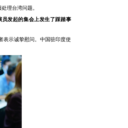
报处理台湾问题。
演员发起的集会上发生了踩踏事
者表示诚挚慰问。中国驻印度使