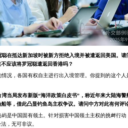
冠聪在抵达新加坡时被新方拒绝入境并被遣返回美国。请
道不应该将罗冠聪遣返回香港吗？
的情况，各国有权自主进行出入境管理。你提到的这个人
台湾当局发布新版“海洋政策白皮书”，称近年来大陆海警
渔船等，借此凸显钓鱼岛主权争议。请问中方对此有何评
岛屿是中国固有领土。针对损害中国领土主权的挑衅行动
合法，无可非议。