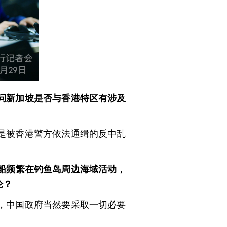
问新加坡是否与香港特区有涉及
是被香港警方依法通缉的反中乱
船频繁在钓鱼岛周边海域活动，
论？
，中国政府当然要采取一切必要