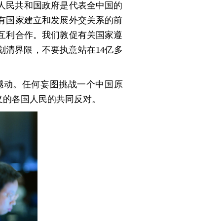
人民共和国政府是代表全中国的
有国家建立和发展外交关系的前
互利合作。我们敦促有关国家遵
划清界限，不要执意站在14亿多
撼动。任何妄图挑战一个中国原
义的各国人民的共同反对。