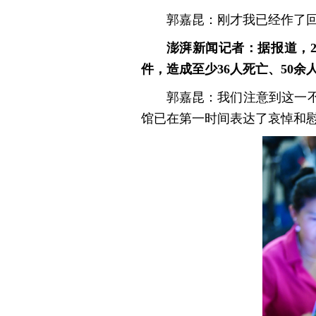
郭嘉昆：刚才我已经作了
澎湃新闻记者：据报道，
件，造成至少36人死亡、50
郭嘉昆：我们注意到这一
馆已在第一时间表达了哀悼和