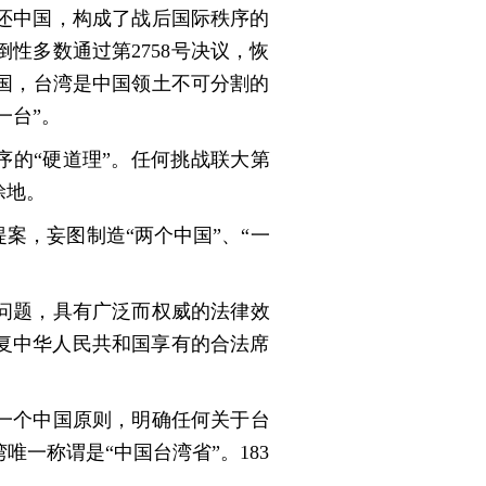
还中国，构成了战后国际秩序的
倒性多数通过第2758号决议，恢
国，台湾是中国领土不可分割的
一台”。
秩序的“硬道理”。任何挑战联大第
涂地。
提案，妄图制造“两个中国”、“一
权问题，具有广泛而权威的法律效
恢复中华人民共和国享有的合法席
守一个中国原则，明确任何关于台
一称谓是“中国台湾省”。183