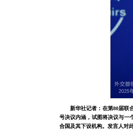
新华社记者：在第80届联
号决议内涵，试图将决议与一
合国及其下设机构。发言人对