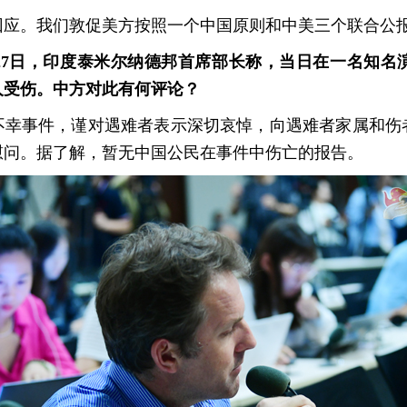
回应。我们敦促美方按照一个中国原则和中美三个联合公
27日，印度泰米尔纳德邦首席部长称，当日在一名知名
余人受伤。中方对此有何评论？
不幸事件，谨对遇难者表示深切哀悼，向遇难者家属和伤
慰问。据了解，暂无中国公民在事件中伤亡的报告。