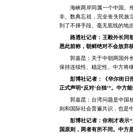
海峡两岸同属一个中国。
非、数典忘祖，完全丧失民族
到了不择手段、毫无底线的地
路透社记者：王毅外长同
恩此前称，朝鲜绝对不会放弃
郭嘉昆：关于中朝两国外
保持连续性、稳定性。中方将
彭博社记者：《华尔街日报
正式声明“反对‘台独’”。中方
郭嘉昆：台湾问题是中国
则和国际社会普遍共识，也是中
彭博社记者：你刚才表示“
国原则，两者有所不同。中方是