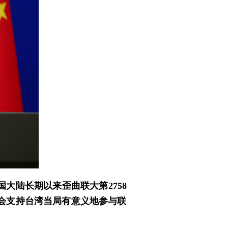
大陆长期以来歪曲联大第2758
会支持台湾当局有意义地参与联