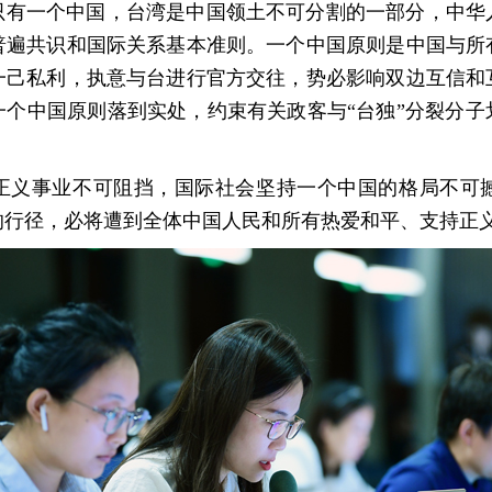
只有一个中国，台湾是中国领土不可分割的一部分，中华
普遍共识和国际关系基本准则。一个中国原则是中国与所
一己私利，执意与台进行官方交往，势必影响双边互信和
个中国原则落到实处，约束有关政客与“台独”分裂分子
正义事业不可阻挡，国际社会坚持一个中国的格局不可
的行径，必将遭到全体中国人民和所有热爱和平、支持正