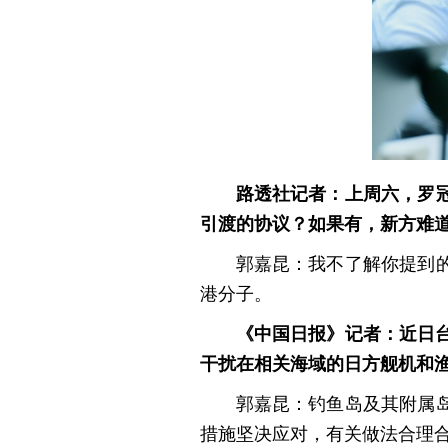
路透社记者：上周六，罗
引渡的协议？如果有，新方难
郭嘉昆：我不了解你提到
港分子。
《中国日报》记者：近日
干扰在相关海域的日方舰机和
郭嘉昆：钓鱼岛及其附属
措施坚决应对，有关做法合理