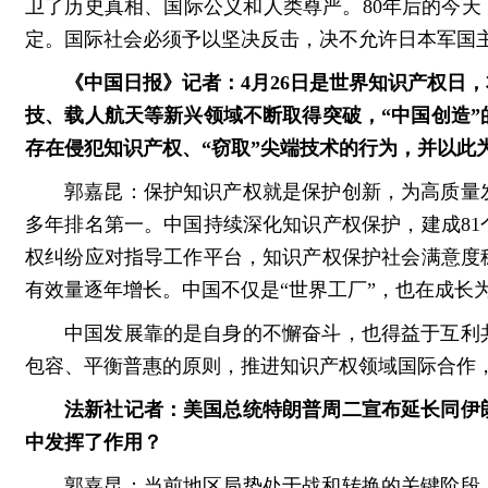
卫了历史真相、国际公义和人类尊严。80年后的今天
定。国际社会必须予以坚决反击，决不允许日本军国
《中国日报》记者：4月26日是世界知识产权日
技、载人航天等新兴领域不断取得突破，“中国创造”
存在侵犯知识产权、“窃取”尖端技术的行为，并以此
郭嘉昆：保护知识产权就是保护创新，为高质量
多年排名第一。中国持续深化知识产权保护，建成81
权纠纷应对指导工作平台，知识产权保护社会满意度
有效量逐年增长。中国不仅是“世界工厂”，也在成长为
中国发展靠的是自身的不懈奋斗，也得益于互利
包容、平衡普惠的原则，推进知识产权领域国际合作
法新社记者：美国总统特朗普周二宣布延长同伊
中发挥了作用？
郭嘉昆：当前地区局势处于战和转换的关键阶段