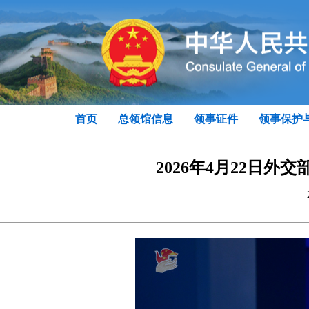
首页
总领馆信息
领事证件
领事保护
2026年4月22日