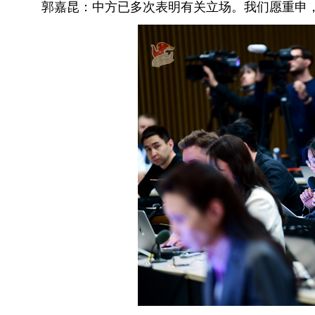
郭嘉昆：中方已多次表明有关立场。我们愿重申