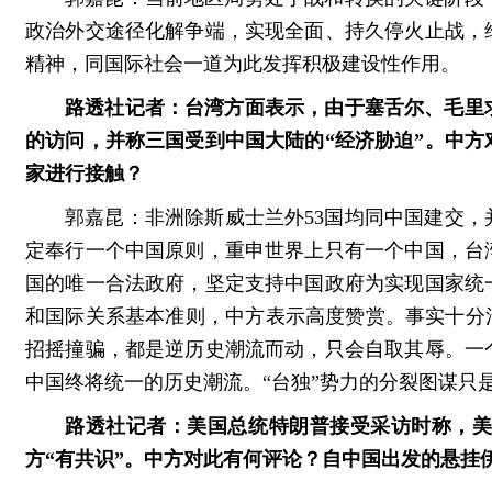
政治外交途径化解争端，实现全面、持久停火止战，
精神，同国际社会一道为此发挥积极建设性作用。
路透社记者：台湾方面表示，由于塞舌尔、毛里
的访问，并称三国受到中国大陆的“经济胁迫”。中
家进行接触？
郭嘉昆：非洲除斯威士兰外53国均同中国建交，
定奉行一个中国原则，重申世界上只有一个中国，台
国的唯一合法政府，坚定支持中国政府为实现国家统
和国际关系基本准则，中方表示高度赞赏。事实十分
招摇撞骗，都是逆历史潮流而动，只会自取其辱。一
中国终将统一的历史潮流。“台独”势力的分裂图谋只
路透社记者：美国总统特朗普接受采访时称，美
方“有共识”。中方对此有何评论？自中国出发的悬挂