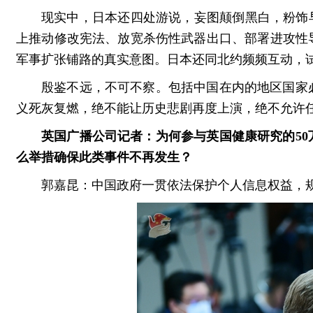
现实中，日本还四处游说，妄图颠倒黑白，粉饰
上推动修改宪法、放宽杀伤性武器出口、部署进攻性
军事扩张铺路的真实意图。日本还同北约频频互动，
殷鉴不远，不可不察。包括中国在内的地区国家
义死灰复燃，绝不能让历史悲剧再度上演，绝不允许
英国广播公司记者：为何参与英国健康研究的5
么举措确保此类事件不再发生？
郭嘉昆：中国政府一贯依法保护个人信息权益，