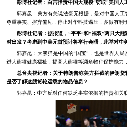
彭博社记者：白宫指责中国大规模“窃取”美国人
郭嘉昆：美方有关说法毫无根据，是对中国人工
尊重事实、摒弃偏见，停止对华科技遏压，多做有利
彭博社记者：据报道，“平平”和“福双”两只大
时出发？考虑到中美元首预计将举行会晤，此举对中
郭嘉昆：大熊猫是中国的“国宝”，也是世界人
进大熊猫健康福祉，提高大熊猫等濒危物种保护能力
总台央视记者：关于特朗普称美方拦截的伊朗货
是否了解这艘货轮运载的物品信息？
郭嘉昆：中方反对任何缺乏事实依据的指责和关