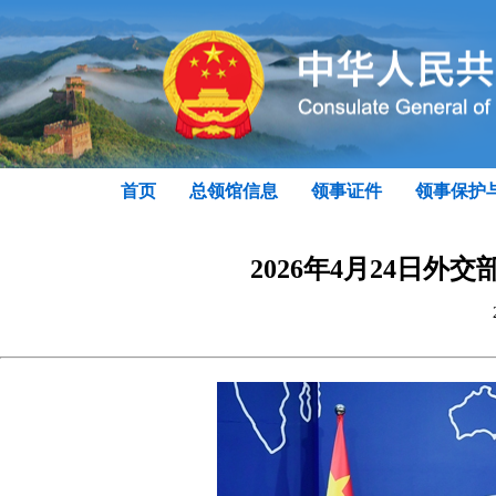
首页
总领馆信息
领事证件
领事保护
2026年4月24日