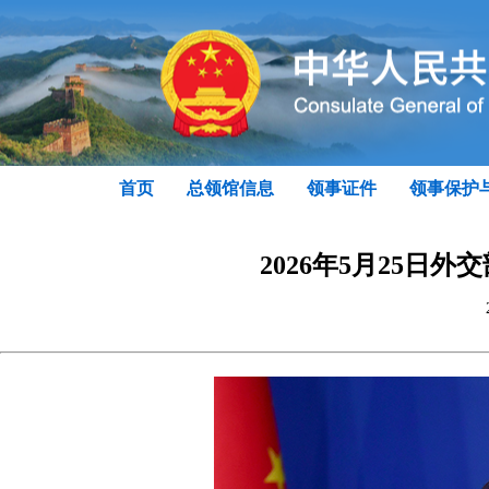
首页
总领馆信息
领事证件
领事保护
2026年5月25日