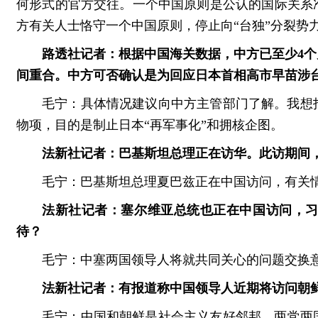
何形式的官方交往。一个中国原则是公认的国际关系
方有关人士恪守一个中国原则，停止向“台独”分裂势
路透社记者：根据中国海关数据，中方已至少4
间重合。中方可否确认是为回应日本首相高市早苗涉
毛宁：具体情况建议向中方主管部门了解。我想
物项，目的是制止日本“再军事化”和拥核企图。
法新社记者：巴基斯坦总理正在访华。此访期间
毛宁：巴基斯坦总理夏巴兹正在中国访问，有关
法新社记者：塞尔维亚总统也正在中国访问，
待？
毛宁：中塞两国领导人将就共同关心的问题交换
法新社记者：有报道称中国领导人近期将访问朝
毛宁：中国和朝鲜是社会主义友好邻邦，两党两