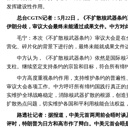
发挥建设性作用。
总台CGTN记者：5月22日，《不扩散核武器
伊朗分歧，审议大会最终未能通过成果文件。中方对
毛宁：本次《不扩散核武器条约》审议大会是在
营化、碎片化的背景下进行的，最终未能就成果文件
中方认为，《不扩散核武器条约》依然是国际核
支柱。继续坚定支持条约的宗旨和目标，符合所有缔
中方高度重视条约作用，支持维护条约的普遍性
审议大会各项工作。中方呼吁所有缔约国践行真正的
实维护全球战略稳定，消除核武器扩散的根源，创造
扩散热点问题，切实维护各国和平利用核能合法权益
路透社记者：据报道，中美元首两周前会晤时谈
评时，特朗普为日方和高市作了辩白。中美元首会晤