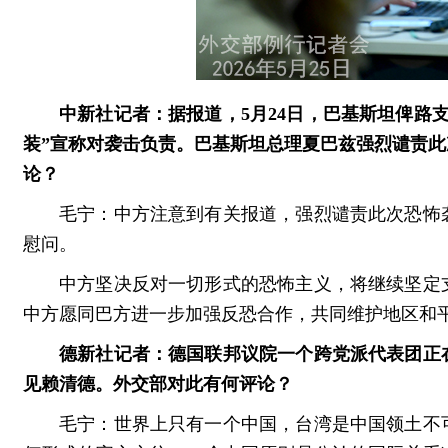
中新社记者：据报道，5月24日，巴基斯坦俾路
装”宣称对袭击负责。巴基斯坦总理夏巴兹强烈谴责
论？
毛宁：中方注意到有关报道，强烈谴责此次恐怖
慰问。
中方坚决反对一切形式的恐怖主义，将继续坚定
中方愿同巴方进一步加强反恐合作，共同维护地区和
德新社记者：德国联邦议院一个跨党派代表团正
见赖清德。外交部对此有何评论？
毛宁：世界上只有一个中国，台湾是中国领土不