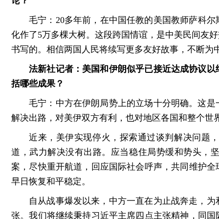
论？
毛宁：20多年前，在中国任教的美国教师萨科尔
化作了5万多棵大树。这段跨国情谊，是中美民间友
书写的。相信两国人民将续写更多友好故事，不断为
法新社记者：美国和伊朗似乎已接近达成协议以
括哪些成果？
毛宁：中方在伊朗局势上的立场十分明确。这是
解决出路，对美伊双方有利，也对地区各国和整个世
近来，美伊实现停火，探索通过谈判解决问题
道，武力解决没有出路。应当稳住局势缓和势头，
案，尽快重开航道，回应国际社会呼声，共同维护全
早日恢复和平稳定。
自从战事爆发以来，中方一直在为止战奔走，为
张。我们将继续秉持习近平主席四点主张精神，同国