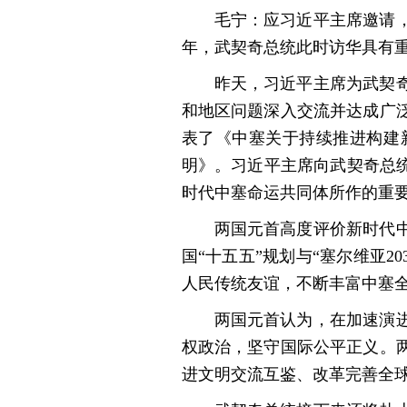
毛宁：应习近平主席邀请
年，武契奇总统此时访华具有
昨天，习近平主席为武契
和地区问题深入交流并达成广泛
表了《中塞关于持续推进构建
明》。习近平主席向武契奇总
时代中塞命运共同体所作的重
两国元首高度评价新时代
国“十五五”规划与“塞尔维亚
人民传统友谊，不断丰富中塞
两国元首认为，在加速演
权政治，坚守国际公平正义。
进文明交流互鉴、改革完善全