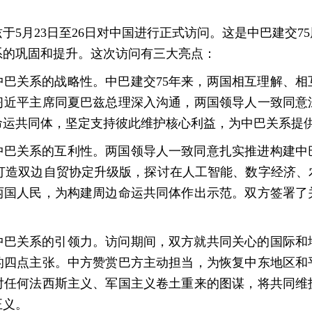
于5月23日至26日对中国进行正式访问。这是中巴建交7
系的巩固和提升。这次访问有三大亮点：
中巴关系的战略性。中巴建交75年来，两国相互理解、相
习近平主席同夏巴兹总理深入沟通，两国领导人一致同意
命运共同体，坚定支持彼此维护核心利益，为中巴关系提
中巴关系的互利性。两国领导人一致同意扎实推进构建中
设，打造双边自贸协定升级版，探讨在人工智能、数字经济
两国人民，为构建周边命运共同体作出示范。双方签署了
中巴关系的引领力。访问期间，双方就共同关心的国际和
的四点主张。中方赞赏巴方主动担当，为恢复中东地区和
对任何法西斯主义、军国主义卷土重来的图谋，将共同维
正义。