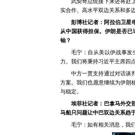
武契奇总统接下来还将赴
实合作、高水平双边关系和多
彭博社记者：阿拉伯卫星
从中国获得担保。伊朗是否已
铀？
毛宁：自从美以伊战事发
力。我们将秉持习近平主席四
中方一贯支持通过对话谈
方案。我们也愿意继续为伊朗
与稳定。
埃菲社记者：巴拿马外交
马船只问题让中巴双边关系趋
毛宁：如有相关消息，我