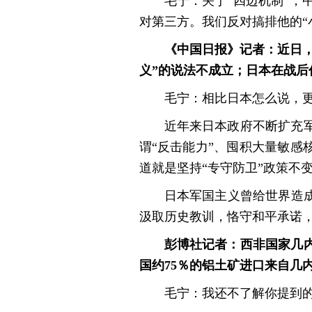
毛宁：关于“四边机制”
对第三方。我们反对搞排他的“
《中国日报》记者：近日，
义”的说法不成立；日本在战后
毛宁：相比日本怎么说，
近年来日本政府不断扩充
谓“反击能力”、囤积大量敏感
道就是坚持“专守防卫”政策不
日本军国主义曾给世界造
汲取历史教训，恪守和平承诺
彭博社记者：西非国家几
国约75％的铝土矿进口来自几
毛宁：我还不了解你提到