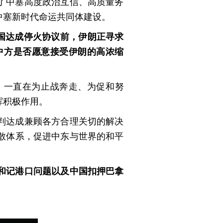
了中塞高度政治互信、高质量务
中塞新时代命运共同体建设。
国达成停火协议前，伊朗正寻求
中方是否愿意接受伊朗的高浓缩
，一直在为止战奔走、为促和努
挥积极作用。
判达成兼顾各方合理关切的解决
散体系，促进中东与世界的和平
和记港口问题以及中国扣押巴拿