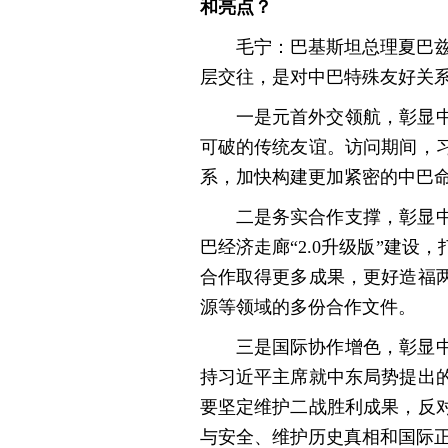
和亮点？
毛宁：巴基斯坦总理夏巴兹
层交往，是对中巴特殊友好关
一是元首外交领航，彰显
可破的传统友谊。访问期间，
系，加快构建更加紧密的中巴
二是务实合作支撑，彰显
巴经济走廊“2.0升级版”建
合作取得更多成果，更好造福
源等领域的多份合作文件。
三是国际协作增色，彰显
持习近平主席就中东局势提出
要坚定维护二战胜利成果，反
与安全、维护历史真相和国际