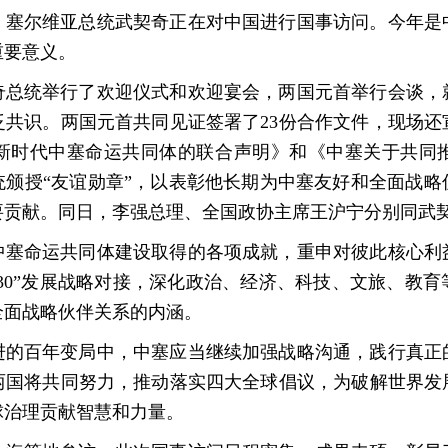
，塞尔维亚总统武契奇正在对中国进行国事访问。今年是中
重要意义。
奇总统举行了欢迎仪式和欢迎宴会，两国元首举行会谈，
共识。两国元首共同见证签署了23份合作文件，现场还
新时代中塞命运共同体的联合声明》和《中塞关于共同
统颁授“友谊勋章”，以表彰他长期为中塞友好和全面战略
要贡献。同日，李强总理、全国政协主席王沪宁分别同武
中塞命运共同体建设取得的各项成就，重申对彼此核心利
2030”发展战略对接，深化政治、经济、科技、文旅、教
全面战略伙伴关系的内涵。
进的百年变局中，中塞应当继续加强战略沟通，践行真正
两国将共同努力，推动落实四大全球倡议，为破解世界发
球治理贡献智慧和力量。