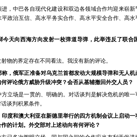
演进，中巴各自现代化建设和双边各领域合作均迎来崭新
高水平政治互信、高水平务实合作、高水平安全合作、高水
鲜今天向西海方向发射一枚弹道导弹，此举违反了联合
发射物的界定存在不同看法。我没有新的评论。
部称，俄军正准备对乌克兰首都发动大规模导弹和无人机
如何评论俄方威胁升级冲突？会否从基辅撤回外交人员？
中方立场是一贯的、明确的。对话谈判是解决危机的唯一
对话谈判积累条件。
、印度和澳大利亚在新德里举行的四方机制会议上启动一
合作的计划。外交部对上述动向有何评论？