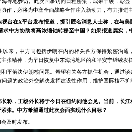
上海等地参访。此次国事访问日程密集，成果丰硕，彰显
边协作，必将为中塞全面战略合作注入新动力，有力推进
电视台在X平台发布报道，援引匿名消息人士称，在与美
请求中方协助将高浓缩铀转移至中国？如果报道属实，
生以来，中方同包括伊朗在内的相关各方保持紧密沟通
点主张精神，为早日恢复中东海湾地区的和平安宁继续发
判和平解决伊朗核问题。希望有关各方抓住机会，通过谈
核问题的政治外交解决发挥建设性作用，维护国际核不扩
部长称，王毅外长将于今日在纽约同他会见。当前，长江
于紧张。中方希望通过此次会面实现什么目标？
们会及时发布。