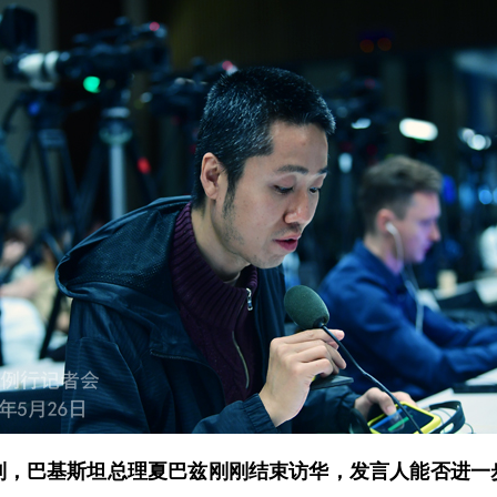
到，巴基斯坦总理夏巴兹刚刚结束访华，发言人能否进一