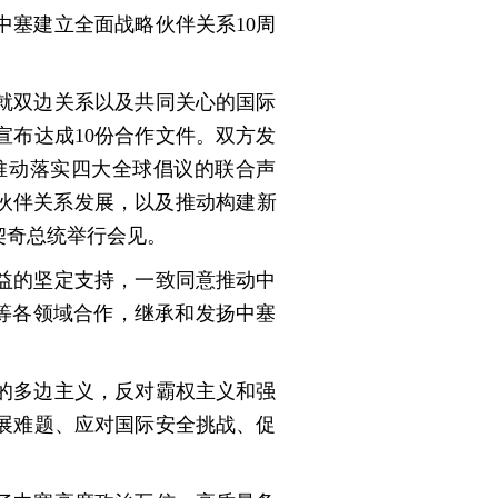
塞建立全面战略伙伴关系10周
就双边关系以及共同关心的国际
宣布达成10份合作文件。双方发
推动落实四大全球倡议的联合声
伙伴关系发展，以及推动构建新
契奇总统举行会见。
益的坚定支持，一致同意推动中
育等各领域合作，继承和发扬中塞
的多边主义，反对霸权主义和强
展难题、应对国际安全挑战、促