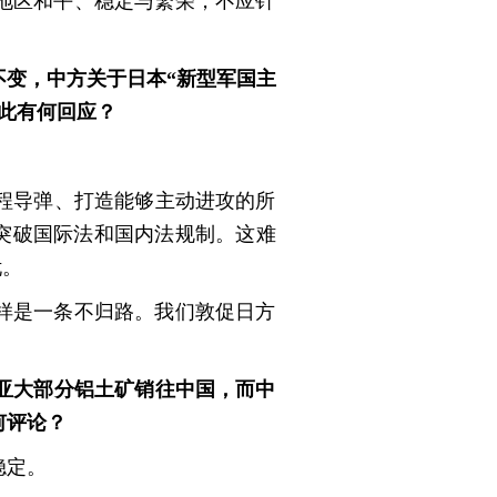
地区和平、稳定与繁荣，不应针
不变，中方关于日本“新型军国主
对此有何回应？
程导弹、打造能够主动进攻的所
断突破国际法和国内法规制。这难
忧。
样是一条不归路。我们敦促日方
亚大部分铝土矿销往中国，而中
何评论？
稳定。