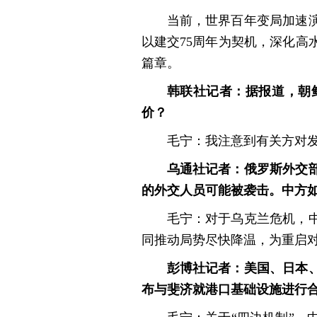
当前，世界百年变局加速
以建交75周年为契机，深化
篇章。
韩联社记者：据报道，朝
价？
毛宁：我注意到有关方对
乌通社记者：俄罗斯外交
的外交人员可能被袭击。中方
毛宁：对于乌克兰危机，
同推动局势尽快降温，为重启
彭博社记者：美国、日本
布与斐济就港口基础设施进行