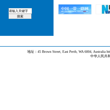
地址：45 Brown Street, East Perth, WA 6004, Australia h
中华人民共