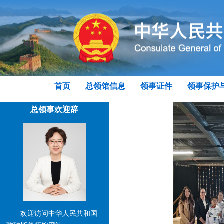
首页
总领馆信息
领事证件
领事保护
总领事欢迎辞
欢迎访问中华人民共和国