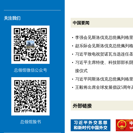
关注我们
中国要闻
李强会见斯洛伐克总统佩列格
赵乐际会见斯洛伐克总统佩列
习近平致电祝贺诺瓦当选连任
习近平主席特使、科技部部长
总领馆微信公众号
接仪式
习近平同斯洛伐克总统佩列格
王毅将出席全球发展倡议5周年
外部链接
总领馆脸书