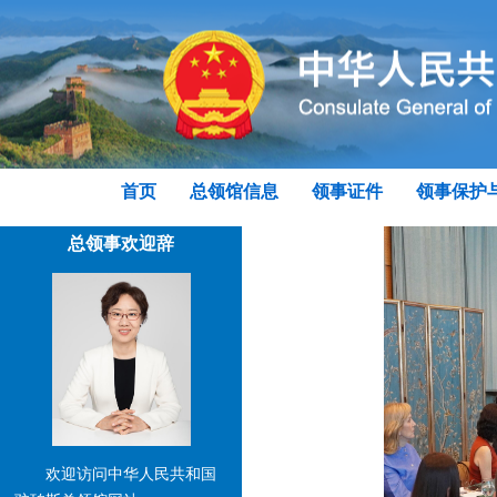
首页
总领馆信息
领事证件
领事保护
总领事欢迎辞
欢迎访问中华人民共和国