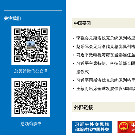
关注我们
中国要闻
李强会见斯洛伐克总统佩列格
赵乐际会见斯洛伐克总统佩列
习近平致电祝贺诺瓦当选连任
习近平主席特使、科技部部长
总领馆微信公众号
接仪式
习近平同斯洛伐克总统佩列格
王毅将出席全球发展倡议5周年
外部链接
总领馆脸书