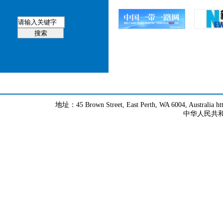
地址：45 Brown Street, East Perth, WA 6004, Australia h
中华人民共