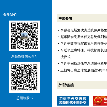
关注我们
中国要闻
李强会见斯洛伐克总统佩列格
赵乐际会见斯洛伐克总统佩列
习近平致电祝贺诺瓦当选连任
习近平主席特使、科技部部长
总领馆微信公众号
接仪式
习近平同斯洛伐克总统佩列格
王毅将出席全球发展倡议5周年
外部链接
总领馆脸书