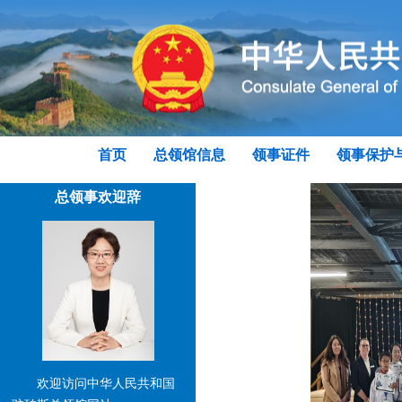
首页
总领馆信息
领事证件
领事保护
总领事欢迎辞
欢迎访问中华人民共和国