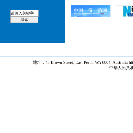
地址：45 Brown Street, East Perth, WA 6004, Australia h
中华人民共