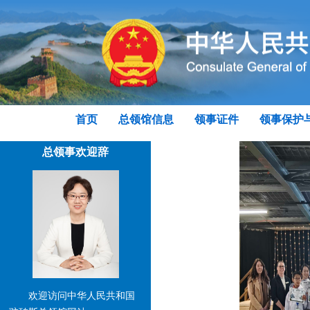
首页
总领馆信息
领事证件
领事保护
总领事欢迎辞
欢迎访问中华人民共和国