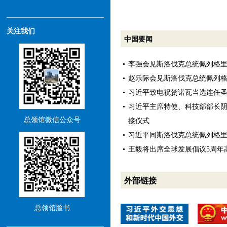
关注我们
中国要闻
李强会见斯洛伐克总统佩列格
赵乐际会见斯洛伐克总统佩列
习近平致电祝贺诺瓦当选连任
习近平主席特使、科技部部长
总领馆微信公众号
接仪式
习近平同斯洛伐克总统佩列格
王毅将出席全球发展倡议5周年
外部链接
总领馆脸书