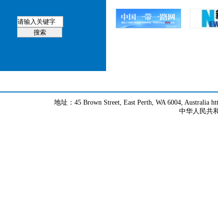
地址：45 Brown Street, East Perth, WA 6004, Australia h
中华人民共