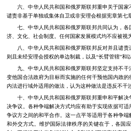
六、中华人民共和国和俄罗斯联邦重申关于国家
谴责非基于单独或集体自卫或非安理会根据宪章第七
七、中华人民共和国和俄罗斯联邦共同认为，各
济、文化、社会制度。任何国家发展模式均不应被视
八、中华人民共和国和俄罗斯联邦反对并且谴责
则且未经安理会授权的单边制裁，以及“长臂管辖”和
九、中华人民共和国和俄罗斯联邦坚定支持不干
变他国合法政府为目标而实施的任何干预他国内政的
内法进行域外适用的做法，认为这种做法是违反不干
十、中华人民共和国和俄罗斯联邦重申和平解决
决争议。各种争端解决方式均应有助于实现依据可适
争议方之间的和平合作。这一点平等适用于各种争端
和外交方式。维护国际法律秩序的关键在于，各国