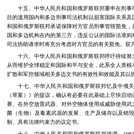
十五、中华人民共和国和俄罗斯联邦重申在刑事
目的滥用国内和多边刑事司法机制以损害国际关系及
和国和俄罗斯联邦承诺保障对方官员刑事管辖豁免，
国和多边机构在内的第三方，违反公认的国际法准则
司法协助请求时将充分考虑对方官员的有关豁免。双
十六、中华人民共和国和俄罗斯联邦呼吁持续努
从而维护全球稳定和国际和平与安全，此系全人类根
扩散和军控领域相关多边文书的有效性和效能及其以
十七、中华人民共和国和俄罗斯联邦忆及中俄
（草案）》的提议，确认有必要在此基础上尽快启动
赛、在外空放置武器、对外空物体使用或威胁使用武
菌（生物）及毒素武器的发展、生产及储存以及销
制、具有法律约束力的议定书。