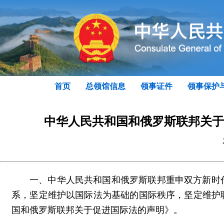
首页
总领馆信息
领事证件
领事保护
中华人民共和国和俄罗斯联邦关于
一、中华人民共和国和俄罗斯联邦重申双方新时
系，坚定维护以国际法为基础的国际秩序，坚定维护联
国和俄罗斯联邦关于促进国际法的声明》。