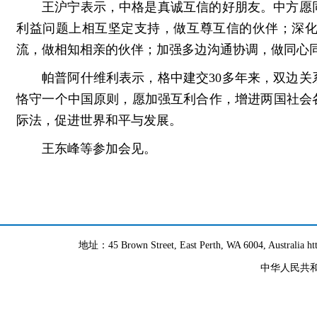
王沪宁表示，中格是真诚互信的好朋友。中方愿
利益问题上相互坚定支持，做互尊互信的伙伴；深
流，做相知相亲的伙伴；加强多边沟通协调，做同心
帕普阿什维利表示，格中建交30多年来，双边
恪守一个中国原则，愿加强互利合作，增进两国社会
际法，促进世界和平与发展。
王东峰等参加会见。
地址：45 Brown Street, East Perth, WA 6004, Australia h
中华人民共