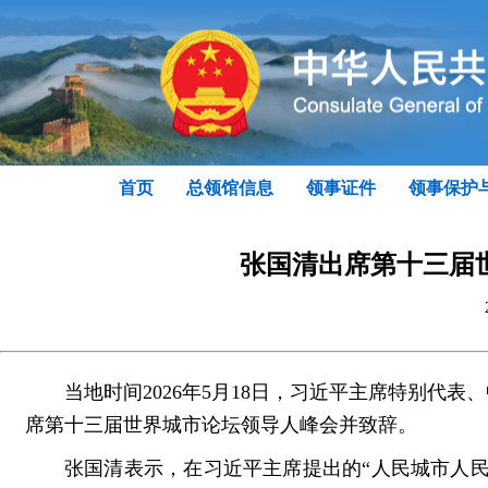
首页
总领馆信息
领事证件
领事保护
张国清出席第十三届
当地时间2026年5月18日，习近平主席特别代
席第十三届世界城市论坛领导人峰会并致辞。
张国清表示，在习近平主席提出的“人民城市人