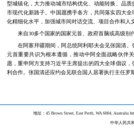
型城镇化，大力推动城市结构优化、动能转换、品质
市现代化新路子。中国愿携手各方，共同落实四大全
化精细化水平，加强城市间对话交流、项目合作和人
来自30多个国家的国家元首、政府首脑或高级别
在阿塞拜疆期间，阿总统阿利耶夫会见张国清。
元首重要共识为根本遵循，推动中阿全面战略伙伴
愿，重申阿方支持习近平主席提出的四大全球倡议，
利合作。张国清还应约会见联合国人居署执行主任罗
地址：45 Brown Street, East Perth, WA 6004, Australia h
中华人民共