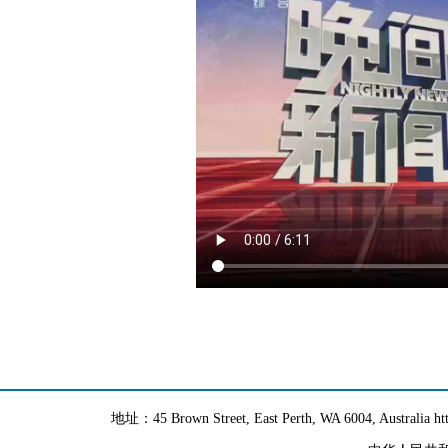
地址：45 Brown Street, East Perth, WA 6004, Australia h