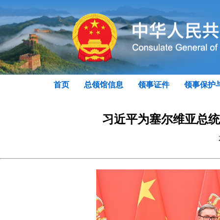
首页
总领馆信息
领事证件
领事保护
习近平为塞尔维亚总统