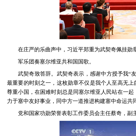
在庄严的乐曲声中，习近平郑重为武契奇佩挂勋
军乐团奏塞尔维亚共和国国歌。
武契奇致答辞。武契奇表示，感谢中方授予我“
最重要的时刻之一，这枚勋章不仅是我个人至高无上
尊重小国，在困难时刻总是同塞尔维亚人民站在一起
力于塞中友好事业，同中方一道推进构建塞中命运共
党和国家功勋荣誉表彰工作委员会主任蔡奇，副