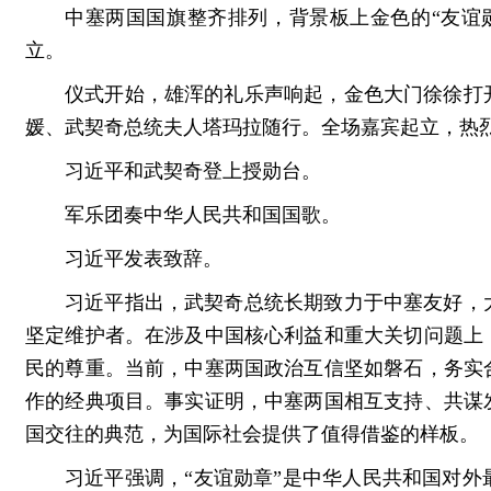
中塞两国国旗整齐排列，背景板上金色的“友谊
立。
仪式开始，雄浑的礼乐声响起，金色大门徐徐打
媛、武契奇总统夫人塔玛拉随行。全场嘉宾起立，热
习近平和武契奇登上授勋台。
军乐团奏中华人民共和国国歌。
习近平发表致辞。
习近平指出，武契奇总统长期致力于中塞友好，
坚定维护者。在涉及中国核心利益和重大关切问题上
民的尊重。当前，中塞两国政治互信坚如磐石，务实
作的经典项目。事实证明，中塞两国相互支持、共谋
国交往的典范，为国际社会提供了值得借鉴的样板。
习近平强调，“友谊勋章”是中华人民共和国对