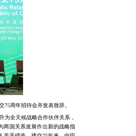
交75周年招待会并发表致辞。
提升为全天候战略合作伙伴关系，
为两国关系发展作出新的战略指
亲手缔造。建交75年来，中巴