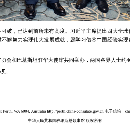
不可破，已达到前所未有高度。习近平主席提出四大全球
过不懈努力实现伟大发展成就，愿学习借鉴中国经验实现
协会和巴基斯坦驻华大使馆共同举办，两国各界人士约40
会见。
Perth, WA 6004, Australia http://perth.china-consulate.gov.cn 电子信箱：ch
中华人民共和国驻珀斯总领事馆 版权所有