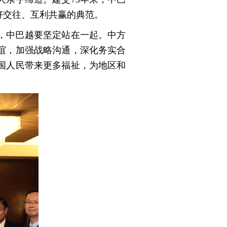
好交往、互利共赢的典范。
，中巴越要坚定站在一起。中方
谊，加强战略沟通，深化务实合
国人民带来更多福祉，为地区和