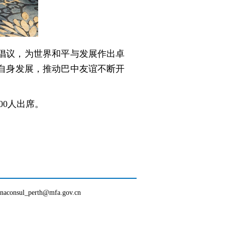
倡议，为世界和平与发展作出卓
自身发展，推动巴中友谊不断开
0人出席。
inaconsul_perth@mfa.gov.cn