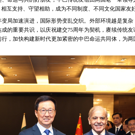
、相互支持、守望相助，成为不同制度、不同文化国家友
年变局加速演进，国际形势变乱交织。外部环境越是复杂
达成的重要共识，以庆祝建交75周年为契机，赓续传统友
前行，加快构建新时代更加紧密的中巴命运共同体，为两