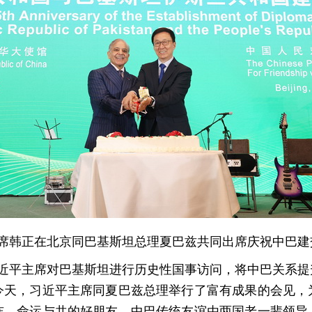
家副主席韩正在北京同巴基斯坦总理夏巴兹共同出席庆祝中巴建
，习近平主席对巴基斯坦进行历史性国事访问，将中巴关系
今天，习近平主席同夏巴兹总理举行了富有成果的会见，
连、命运与共的好朋友，中巴传统友谊由两国老一辈领导人