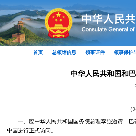
首页
总领馆信息
领事证件
领事保护
中华人民共和国和巴
（2
一、应中华人民共和国国务院总理李强邀请，巴基斯
中国进行正式访问。