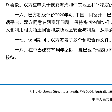
堡会谈。双方重申关于恢复海湾和中东地区和平稳定
十六、巴方积极评价2026年4月中国－阿富汗
话平台。双方同意在阿富汗问题上保持密切沟通协作。
政党利用相关领土损害和威胁地区安全与利益，从事
十七、访问期间，双方签署了多个领域合作文件
十八、在中巴建交75周年之际，夏巴兹总理感
接待。
地址：45 Brown Street, East Perth, WA 6004, Australia h
中华人民共