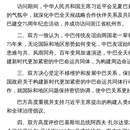
访问期间，中华人民共和国主席习近平会见夏巴
的气氛中，就深化中巴全天候战略合作伙伴关系及共
巴建交75周年纪念活动，并成功访问浙江省杭州市。
二、双方一致认为，中巴传统友谊由两国老一辈
75年来，无论国际和地区形势如何变化，中巴友谊
患难与共、风雨同舟。百年变局加速演进，中巴全天
建新时代更加紧密的中巴命运共同体，为构建周边命
三、双方决心坚定不移维护和发展中巴关系，保
国政府关于构建新时代更加紧密的中巴命运共同体行动计
作，就国际和地区问题保持密切协调，使中巴关系更
巴方高度重视并支持习近平主席提出的构建人类
和全球治理倡议。
四、双方高度评价巴基斯坦总统阿西夫·扎尔达里2