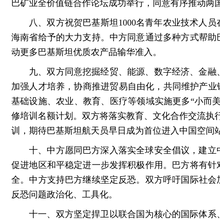
巴矿业全价值链合作论坛成功举行，同意有序推动两
八、双方祝贺巴基斯坦1000名青年农业技术人
海南省给予的大力支持。中方同意通过多种方式帮助
动更多巴基斯坦优质农产品输华准入。
九、双方同意挖掘经贸、能源、数字经济、金融
加强人才培养，协商推进贸易自由化，共同维护产业
基础设施、农业、教育、医疗等领域实施更多“小而美”民
修培训名额计划。双方将落实教育、文化合作交流执
训，期待巴基斯坦航天员早日成为首位进入中国空间
十、中方愿同巴方深入落实全球安全倡议，建立
促进地区和平稳定进一步发挥积极作用。巴方将有针
全。中方支持巴方继续坚定反恐。双方呼吁国际社会
反恐问题政治化、工具化。
十一、双方坚定捍卫以联合国为核心的国际体系