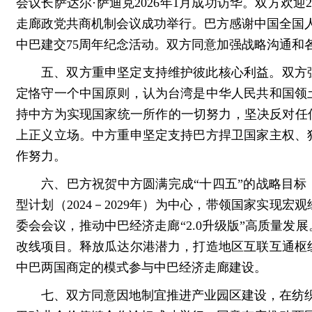
会议长萨达尔·萨迪克2026年1月成功访华。双方欢迎
走廊政党共商机制会议成功举行。巴方感谢中国全国人
中巴建交75周年纪念活动。双方同意加强战略沟通和
五、双方重申坚定支持维护彼此核心利益。双方强
定恪守一个中国原则，认为台湾是中华人民共和国领
持中方为实现国家统一所作的一切努力，坚决反对任
上正义立场。中方重申坚定支持巴方捍卫国家主权、
作努力。
六、巴方祝贺中方圆满完成“十四五”的战略目标
型计划（2024－2029年）为中心，带领国家实现
委会会议，推动中巴经济走廊“2.0升级版”高质量
改线项目。释放瓜达尔港潜力，打造地区互联互通枢
中巴两国商定的模式参与中巴经济走廊建设。
七、双方同意因地制宜推进产业园区建设，在纺织