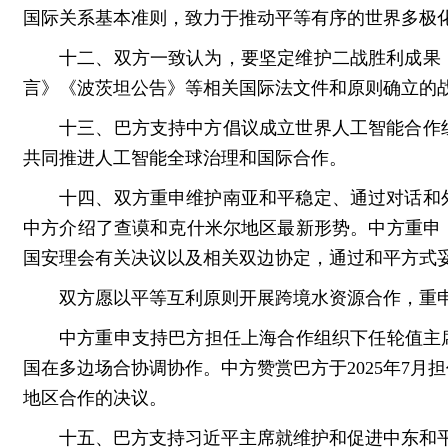
国际关系基本准则，致力于推动平等有序的世界多极
十二、双方一致认为，要坚定维护二战胜利成果
言》《波茨坦公告》等相关国际法文件和原则确立的
十三、巴方支持中方倡议成立世界人工智能合作
共同推进人工智能全球治理和国际合作。
十四、双方重申维护南亚和平稳定、通过对话和
中方介绍了查谟和克什米尔地区最新形势。中方重申
国安理会有关决议以及相关双边协定，通过和平方式
双方愿以平等互利原则开展跨境水资源合作，重
中方重申支持巴方担任上海合作组织下任轮值主席国
国在多边场合协调协作。中方赞赏巴方于2025年7
地区合作的决议。
十五、巴方支持习近平主席就维护和促进中东和