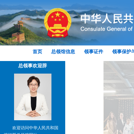
首页
总领馆信息
领事证件
领事保护
总领事欢迎辞
欢迎访问中华人民共和国