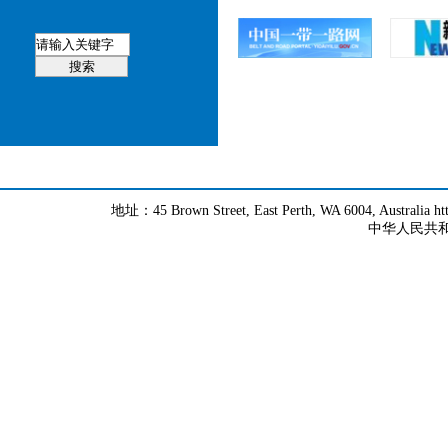
地址：45 Brown Street, East Perth, WA 6004, Australia h
中华人民共