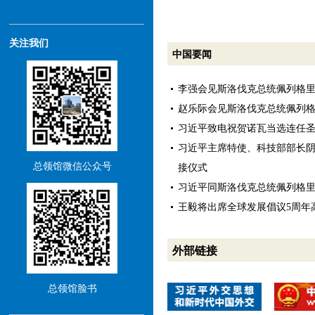
关注我们
中国要闻
李强会见斯洛伐克总统佩列格
赵乐际会见斯洛伐克总统佩列
习近平致电祝贺诺瓦当选连任
习近平主席特使、科技部部长
总领馆微信公众号
接仪式
习近平同斯洛伐克总统佩列格
王毅将出席全球发展倡议5周年
外部链接
总领馆脸书