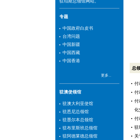
驻珀斯总领馆网站。
专题
中国政府白皮书
台湾问题
中国新疆
中国西藏
中国香港
总
更多...
付
驻澳使领馆
付
付
驻澳大利亚使馆
化
驻悉尼总领馆
付
驻墨尔本总领馆
驻
驻布里斯班总领馆
关
驻阿德莱德总领馆