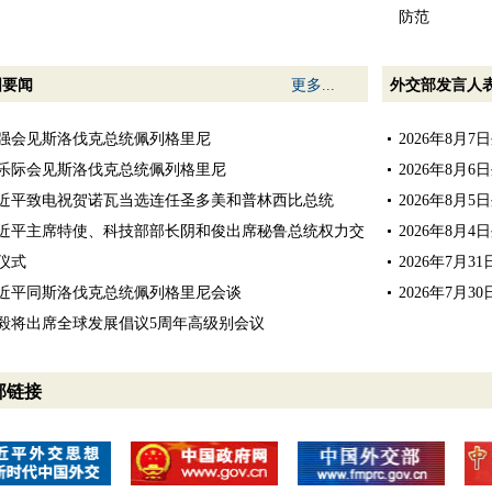
防范
国要闻
更多...
外交部发言人
强会见斯洛伐克总统佩列格里尼
2026年8月
乐际会见斯洛伐克总统佩列格里尼
2026年8月
近平致电祝贺诺瓦当选连任圣多美和普林西比总统
2026年8月
近平主席特使、科技部部长阴和俊出席秘鲁总统权力交
2026年8月
仪式
2026年7月
近平同斯洛伐克总统佩列格里尼会谈
2026年7月
毅将出席全球发展倡议5周年高级别会议
部链接