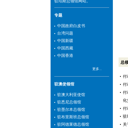
驻珀斯总领馆网站。
专题
中国政府白皮书
台湾问题
中国新疆
中国西藏
中国香港
总
更多...
付
驻澳使领馆
付
付
驻澳大利亚使馆
化
驻悉尼总领馆
付
驻墨尔本总领馆
驻
驻布里斯班总领馆
关
驻阿德莱德总领馆