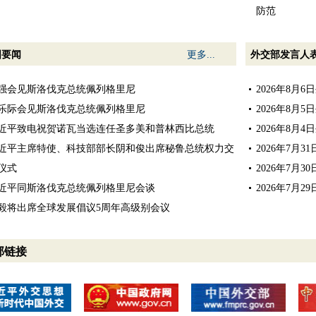
防范
国要闻
更多...
外交部发言人
强会见斯洛伐克总统佩列格里尼
2026年8月
乐际会见斯洛伐克总统佩列格里尼
2026年8月
近平致电祝贺诺瓦当选连任圣多美和普林西比总统
2026年8月
近平主席特使、科技部部长阴和俊出席秘鲁总统权力交
2026年7月
仪式
2026年7月
近平同斯洛伐克总统佩列格里尼会谈
2026年7月
毅将出席全球发展倡议5周年高级别会议
部链接