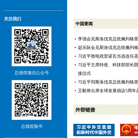
关注我们
中国要闻
李强会见斯洛伐克总统佩列格
赵乐际会见斯洛伐克总统佩列
习近平致电祝贺诺瓦当选连任
习近平主席特使、科技部部长
总领馆微信公众号
接仪式
习近平同斯洛伐克总统佩列格
王毅将出席全球发展倡议5周年
外部链接
总领馆脸书