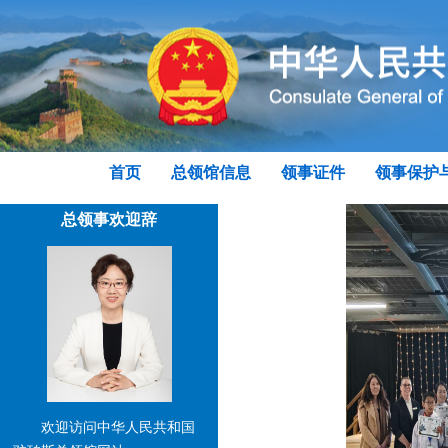
首页
总领馆信息
领事证件
领事保护
总领事欢迎辞
欢迎访问中华人民共和国