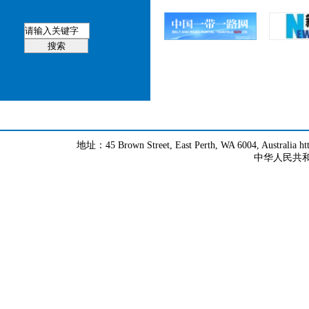
地址：45 Brown Street, East Perth, WA 6004, Australia h
中华人民共