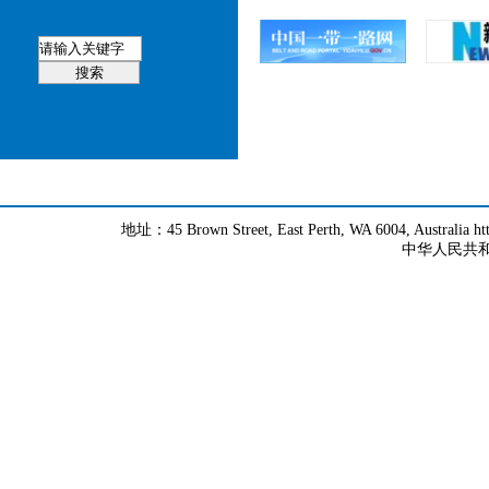
地址：45 Brown Street, East Perth, WA 6004, Australia h
中华人民共