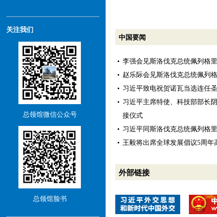
关注我们
中国要闻
李强会见斯洛伐克总统佩列格
赵乐际会见斯洛伐克总统佩列
习近平致电祝贺诺瓦当选连任
习近平主席特使、科技部部长
总领馆微信公众号
接仪式
习近平同斯洛伐克总统佩列格
王毅将出席全球发展倡议5周年
外部链接
总领馆脸书