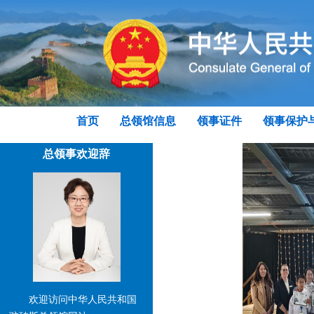
首页
总领馆信息
领事证件
领事保护
总领事欢迎辞
欢迎访问中华人民共和国