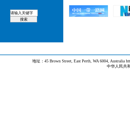
地址：45 Brown Street, East Perth, WA 6004, Australia h
中华人民共