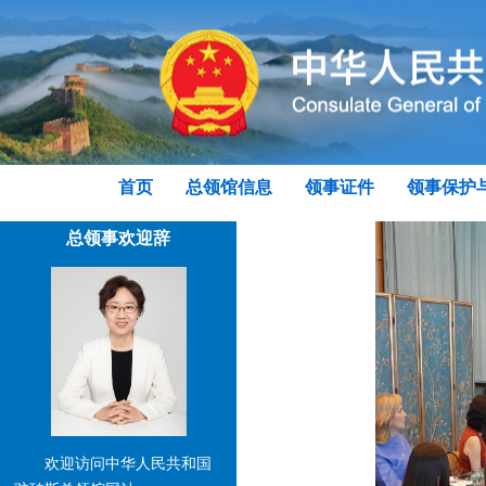
首页
总领馆信息
领事证件
领事保护
总领事欢迎辞
欢迎访问中华人民共和国