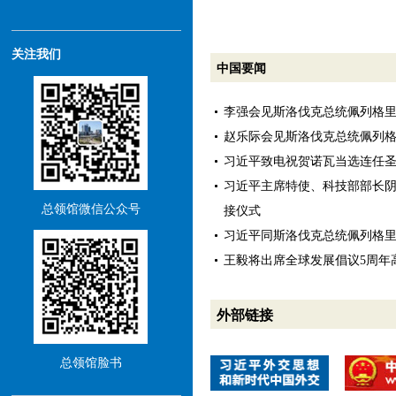
关注我们
中国要闻
李强会见斯洛伐克总统佩列格
赵乐际会见斯洛伐克总统佩列
习近平致电祝贺诺瓦当选连任
习近平主席特使、科技部部长
总领馆微信公众号
接仪式
习近平同斯洛伐克总统佩列格
王毅将出席全球发展倡议5周年
外部链接
总领馆脸书