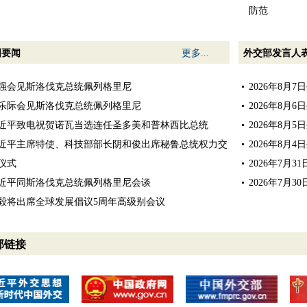
防范
国要闻
更多...
外交部发言人
强会见斯洛伐克总统佩列格里尼
2026年8月
乐际会见斯洛伐克总统佩列格里尼
2026年8月
近平致电祝贺诺瓦当选连任圣多美和普林西比总统
2026年8月
近平主席特使、科技部部长阴和俊出席秘鲁总统权力交
2026年8月
仪式
2026年7月
近平同斯洛伐克总统佩列格里尼会谈
2026年7月
毅将出席全球发展倡议5周年高级别会议
部链接