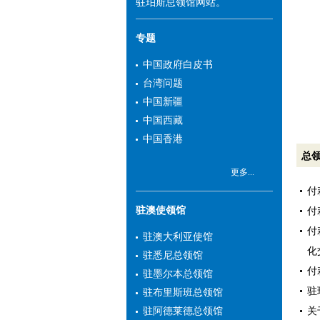
驻珀斯总领馆网站。
专题
中国政府白皮书
台湾问题
中国新疆
中国西藏
中国香港
总
更多...
付
驻澳使领馆
付
付
驻澳大利亚使馆
化
驻悉尼总领馆
付
驻墨尔本总领馆
驻
驻布里斯班总领馆
关
驻阿德莱德总领馆