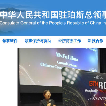
领事证件
领事保护与协助
经济商务工作
科技合作