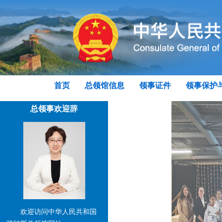
首页
总领馆信息
领事证件
领事保护
总领事欢迎辞
欢迎访问中华人民共和国