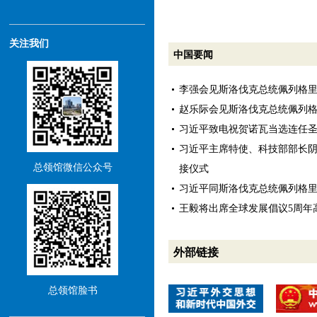
关注我们
中国要闻
李强会见斯洛伐克总统佩列格
赵乐际会见斯洛伐克总统佩列
习近平致电祝贺诺瓦当选连任
习近平主席特使、科技部部长
总领馆微信公众号
接仪式
习近平同斯洛伐克总统佩列格
王毅将出席全球发展倡议5周年
外部链接
总领馆脸书