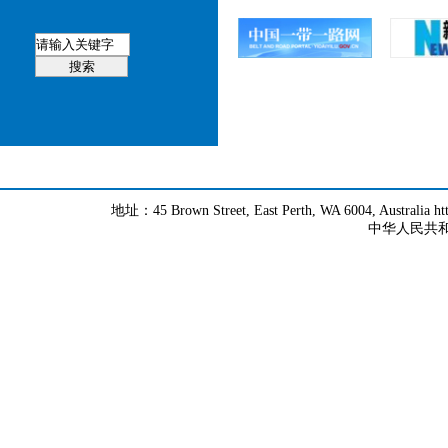
地址：45 Brown Street, East Perth, WA 6004, Australia h
中华人民共