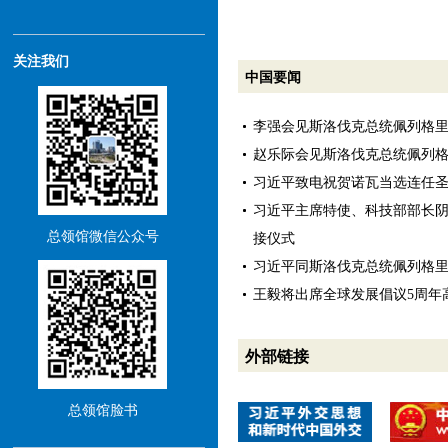
关注我们
中国要闻
李强会见斯洛伐克总统佩列格
赵乐际会见斯洛伐克总统佩列
习近平致电祝贺诺瓦当选连任
习近平主席特使、科技部部长
总领馆微信公众号
接仪式
习近平同斯洛伐克总统佩列格
王毅将出席全球发展倡议5周年
外部链接
总领馆脸书