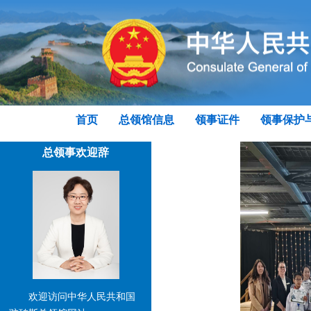
首页
总领馆信息
领事证件
领事保护
总领事欢迎辞
欢迎访问中华人民共和国