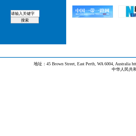
地址：45 Brown Street, East Perth, WA 6004, Australia h
中华人民共