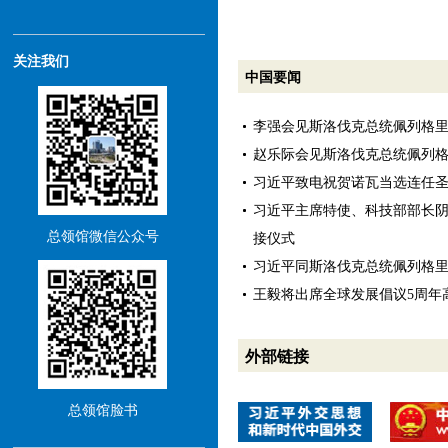
关注我们
中国要闻
李强会见斯洛伐克总统佩列格
赵乐际会见斯洛伐克总统佩列
习近平致电祝贺诺瓦当选连任
习近平主席特使、科技部部长
总领馆微信公众号
接仪式
习近平同斯洛伐克总统佩列格
王毅将出席全球发展倡议5周年
外部链接
总领馆脸书