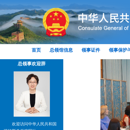
首页
总领馆信息
领事证件
领事保护
总领事欢迎辞
欢迎访问中华人民共和国