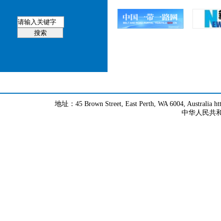
地址：45 Brown Street, East Perth, WA 6004, Australia h
中华人民共