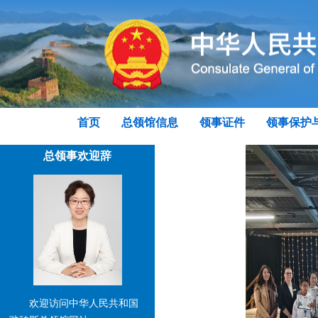
首页
总领馆信息
领事证件
领事保护
总领事欢迎辞
欢迎访问中华人民共和国