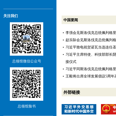
关注我们
中国要闻
李强会见斯洛伐克总统佩列格
赵乐际会见斯洛伐克总统佩列
习近平致电祝贺诺瓦当选连任
习近平主席特使、科技部部长
总领馆微信公众号
接仪式
习近平同斯洛伐克总统佩列格
王毅将出席全球发展倡议5周年
外部链接
总领馆脸书