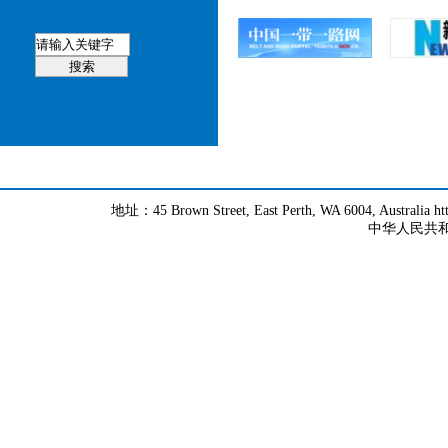
地址：45 Brown Street, East Perth, WA 6004, Australia h
中华人民共