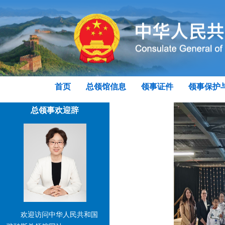
首页
总领馆信息
领事证件
领事保护
总领事欢迎辞
欢迎访问中华人民共和国