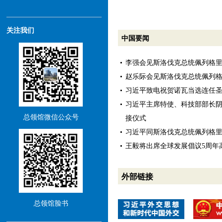
关注我们
中国要闻
李强会见斯洛伐克总统佩列格
赵乐际会见斯洛伐克总统佩列
习近平致电祝贺诺瓦当选连任
习近平主席特使、科技部部长
总领馆微信公众号
接仪式
习近平同斯洛伐克总统佩列格
王毅将出席全球发展倡议5周年
外部链接
总领馆脸书