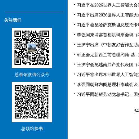
习近平在2026世界人工智能大会
习近平出席2026世界人工智能大
关注我们
习近平会见哈萨克斯坦总统托卡耶夫（
李强同柬埔寨首相洪玛奈会谈（2026
王沪宁出席《中朝友好合作互助条约
韩正会见新西兰前总理约翰·基（202
王沪宁会见越南共产党代表团（2026
习近平将出席2026世界人工智能
总领馆微信公众号
李强同朝鲜内阁总理朴泰成会谈（20
习近平同朝鲜劳动党总书记、国务
34
总领馆脸书