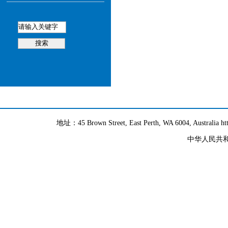
地址：45 Brown Street, East Perth, WA 6004, Australia h
中华人民共