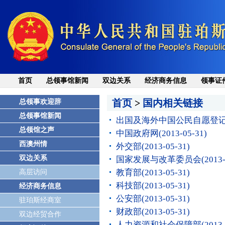
首页
总领事馆新闻
双边关系
经济商务信息
领事证
首页
>
国内相关链接
总领事欢迎辞
总领事馆新闻
出国及海外中国公民自愿登
总领馆之声
中国政府网
(2013-05-31)
西澳州情
外交部
(2013-05-31)
双边关系
国家发展与改革委员会
(2013
教育部
(2013-05-31)
高层访问
科技部
(2013-05-31)
经济商务信息
公安部
(2013-05-31)
驻珀斯经商室
财政部
(2013-05-31)
双边经贸合作
人力资源和社会保障部
(2013