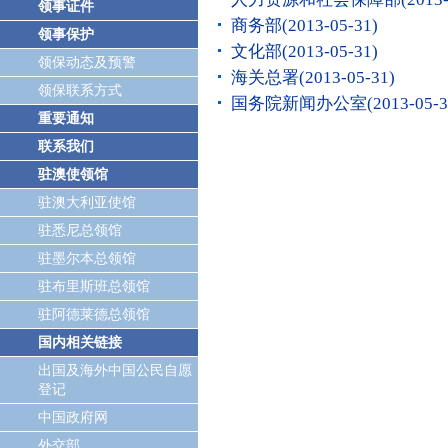
领事证件
商务部
(2013-05-31)
领事保护
文化部
(2013-05-31)
领保动态及预警
海关总署
(2013-05-31)
领保联系方式
国务院新闻办公室
(2013-05-3
重要通知
联系我们
驻澳使领馆
驻澳大利亚使馆
驻悉尼总领馆
驻墨尔本总领馆
驻布里斯班总领馆
驻阿德莱德总领馆
国内相关链接
出国及海外中国公民自愿
登记
中国政府网
外交部